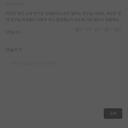
2021.03.27
재팬라운지 🌸
이런건 본인 소속 연구실 선배들이나 같이 일하는 연구실 사람들, 비슷한 분
야 연구실 학생들이 어떻게 하고 졸업했는지 보는게 가장 빠르고 정확해요.
0
0
0
0
0
대댓글 쓰기
댓글쓰기
등록