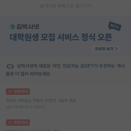
게시판 목록으로 돌아가기
김박사넷의 새로운 거인, 인공지능 김GPT가 추천하는 게시
물로 더 멀리 바라보세요.
명예의전당
학부도 대학원도 학벌이 낮은(?) 사람의 응원
435
37
88859
명예의전당