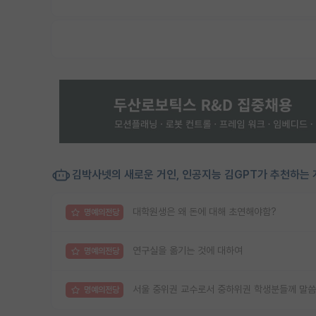
김박사넷의 새로운 거인, 인공지능 김GPT가 추천하는 
대학원생은 왜 돈에 대해 초연해야함?
명예의전당
연구실을 옮기는 것에 대하여
명예의전당
서울 중위권 교수로서 중하위권 학생분들께 말씀
명예의전당