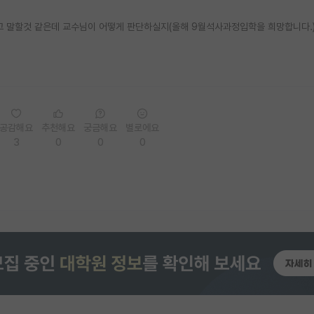
고 말할것 같은데 교수님이 어떻게 판단하실지(올해 9월석사과정입학을 희망합니다.
공감해요
추천해요
궁금해요
별로에요
3
0
0
0