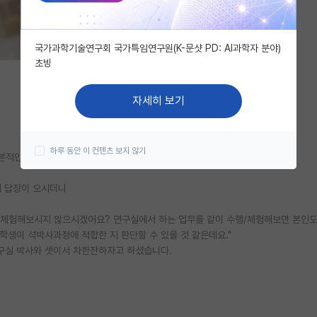
국가과학기술연구회 국가특임연구원(K-문샷 PD: AI과학자 분야)
초빙
자세히 보기
하루 동안 이 컨텐츠 보지 않기
적인 프로그래밍( python,r,sql등등) 실력?' 정도입니다.
제 답장이 오시더니
을 체험해보시지 않으시겠어요? 연구실에서 하는 업무를 같이 수행/체험해보면 본인도
 학생이 석박사과정에 적합한 지 판단할 수 있을 것 같은데요."
구실 박사와 셋이서 차한잔하자고 하셨습니다.