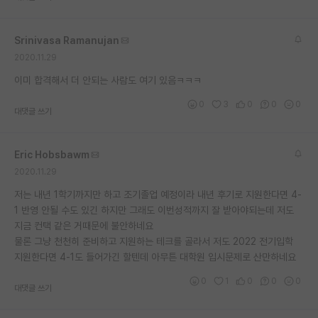
재팬라운지 🌸
Srinivasa Ramanujan
2020.11.29
이미 합격해서 더 안되는 사람도 여기 있음ㅋㅋㅋ
0
3
0
0
0
대댓글 쓰기
Eric Hobsbawm
2020.11.29
저는 내년 1학기까지만 하고 조기졸업 예정이라 내년 후기로 지원한다면 4-
1 반영 안될 수도 있긴 하지만 그래도 이번성적까지 잘 받아야되는데 저도
지금 컨택 같은 거때문에 불안하네요
물론 그냥 천천히 준비하고 지원하는 테크를 골라서 저도 2022 전기입학
지원한다면 4-1도 들어가긴 할텐데 아무튼 대학원 입시문제로 산만하네요
0
1
0
0
0
대댓글 쓰기