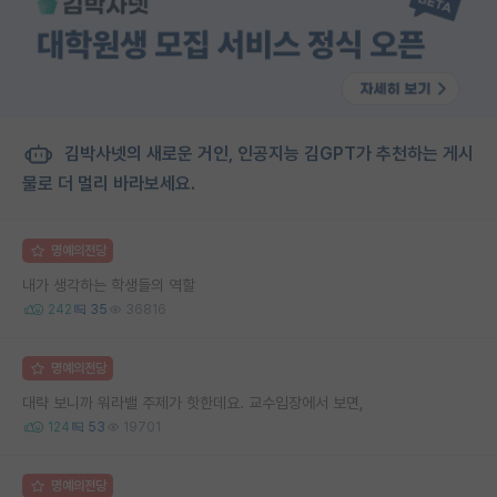
김박사넷의 새로운 거인, 인공지능 김GPT가 추천하는 게시
물로 더 멀리 바라보세요.
명예의전당
내가 생각하는 학생들의 역할
242
35
36816
명예의전당
대략 보니까 워라밸 주제가 핫한데요. 교수입장에서 보면,
124
53
19701
명예의전당