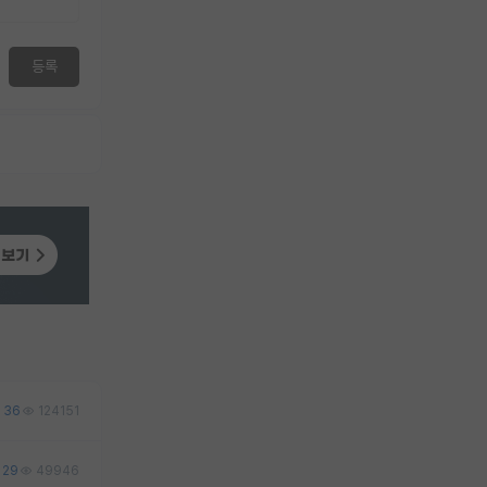
등록
36
124151
29
49946