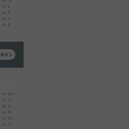
13
6
9
4
4
653
19
14
31
33
19