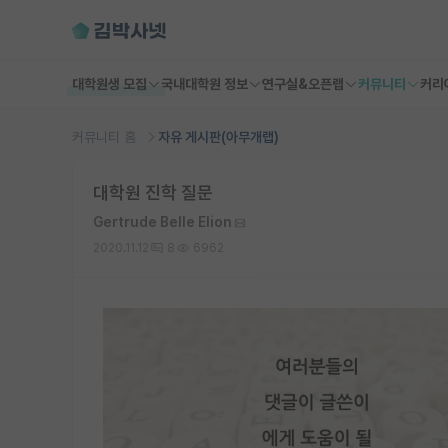
대학원생 모집
국내대학원 정보
연구실&오픈랩
커뮤니티
커리
커뮤니티 홈
자유 게시판(아무개랩)
대학원 진학 질문
Gertrude Belle Elion
2020.11.12
8
6962