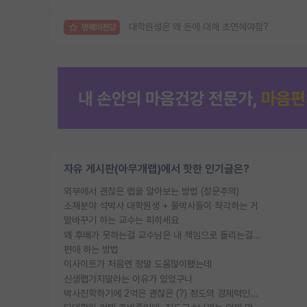
대학원생은 왜 돈에 대해 초연해야함?
명예의전당
자유 게시판(아무개랩)에서 핫한 인기글은?
외부에서 괜찮은 랩을 알아보는 방법 (장문주의)
소재분야 석박사 대학원생 + 물박사들이 착각하는 거
말바꾸기 하는 교수는 피하세요
왜 후배가 못하는걸 교수님은 내 책임으로 돌리는걸까요?
편애 하는 방법
이사이트가 처음엔 정말 도움많이됐는데
신생랩가지말라는 이유가 있었구나
박사진학하기에 2억은 괜찮은 (?) 정도의 경제력인가요