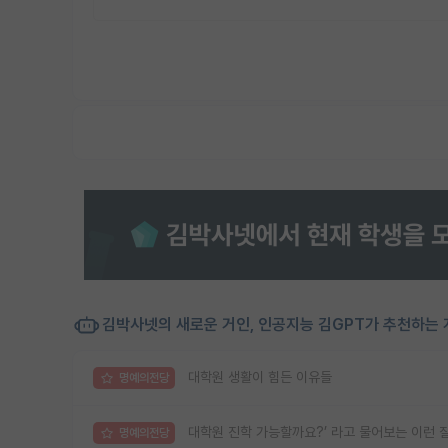
김박사넷의 새로운 거인, 인공지능 김GPT가 추천하는 
대학원 생활이 힘든 이유들
명예의전당
대학원 진학 가능할까요?’ 라고 물어보는 이런 
명예의전당