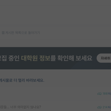
게시판 목록으로 돌아가기
게시물로 더 멀리 바라보세요.
188
질문들… 너무 의미없지 않나요?
214