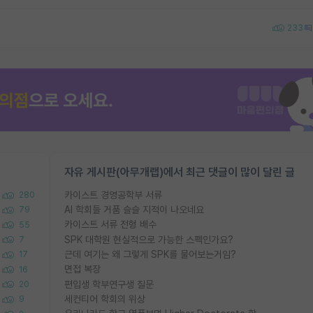
233
자유 게시판(아무개랩)에서 최근 댓글이 많이 달린 글
카이스트 경영공학부 서류
280
AI 학회들 거품 슬슬 지적이 나오네요
79
카이스트 서류 전형 배수
55
SPK 대학원 현실적으로 가능한 스펙인가요?
7
근데 여기는 왜 그렇게 SPK를 물어보는거임?
17
면접 복장
16
편입생 학부연구생 질문
20
세컨티어 학회의 위상
9