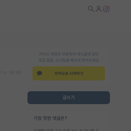
카카오 계정과 연동하여 게시글에 달린
댓글 알람, 소식등을 빠르게 받아보세요
기
댓글 알람
카카오로 시작하기
글쓰기
가장 핫한 댓글은?
신생랩+젊은 교수 이게 ㄹㅇ 모 아니면 도인듯.