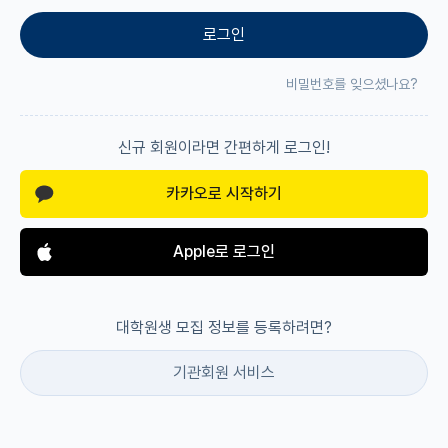
로그인
재팬라운지 🌸
비밀번호를 잊으셨나요?
신규 회원이라면 간편하게 로그인!
카카오로 시작하기
Apple로 로그인
대학원생 모집 정보를 등록하려면?
기관회원 서비스