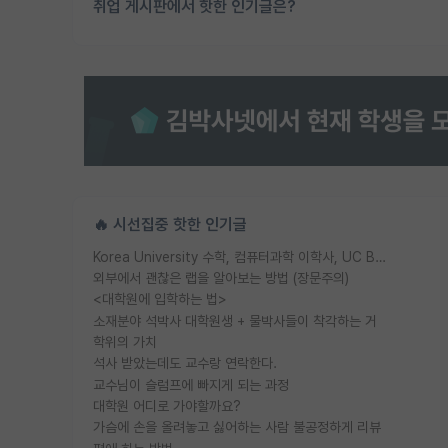
취업 게시판에서 핫한 인기글은?
🔥 시선집중 핫한 인기글
Korea University 수학, 컴퓨터과학 이학사, UC Berkeley 산업공학 대학원 공학박사가 되는 것은 쉽지 않겠죠?
외부에서 괜찮은 랩을 알아보는 방법 (장문주의)
<대학원에 입학하는 법>
소재분야 석박사 대학원생 + 물박사들이 착각하는 거
학위의 가치
석사 받았는데도 교수랑 연락한다.
교수님이 슬럼프에 빠지게 되는 과정
대학원 어디로 가야할까요?
가슴에 손을 올려놓고 싫어하는 사람 불공정하게 리뷰