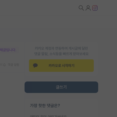
카카오 계정과 연동하여 게시글에 달린
박제글입니다.
댓글 알람, 소식등을 빠르게 받아보세요
기
댓글 알람
카카오로 시작하기
글쓰기
가장 핫한 댓글은?
애인이 많이 어린가보네요......