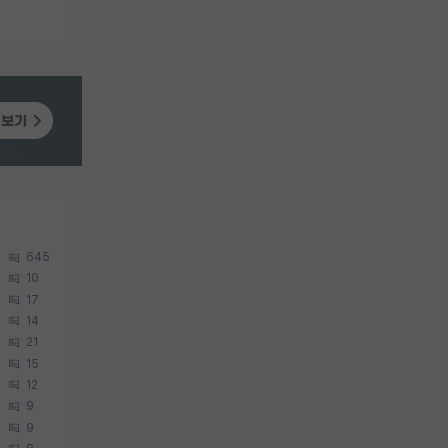
645
10
17
14
21
15
12
9
9