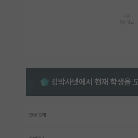
응원해요
1
댓글 0개
댓글쓰기