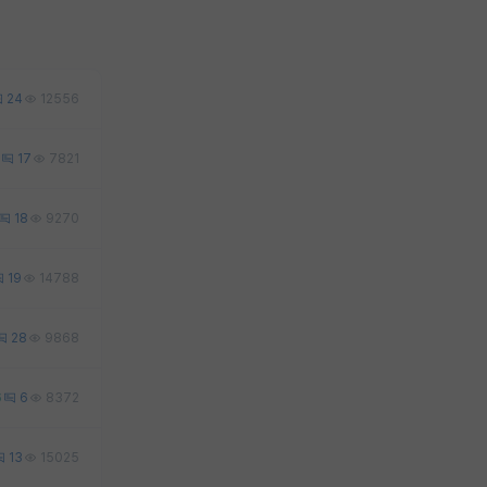
24
12556
17
7821
18
9270
19
14788
28
9868
6
6
8372
13
15025