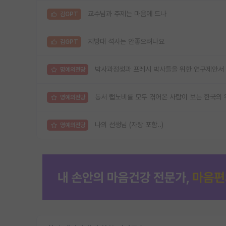
교수님과 주제는 마음에 드나
김GPT
지방대 석사는 안좋으려나요
김GPT
박사과정생과 프레시 박사들을 위한 연구제안서 
명예의전당
동서 랩노비를 모두 겪어온 사람이 보는 한국의 
명예의전당
나의 선생님 (자랑 포함..)
명예의전당