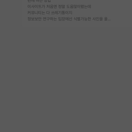
편애 하는 방법
이사이트가 처음엔 정말 도움많이됐는데
커뮤니티는 다 쓰레기통이지
정보보안 연구하는 입장에선 식별가능한 사진을 올리는건 비추이긴함