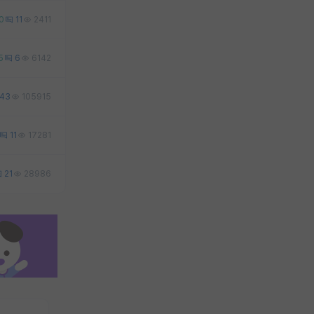
0
11
2411
5
6
6142
43
105915
11
17281
21
28986