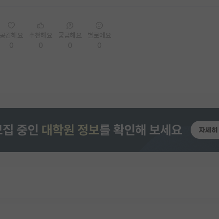
공감해요
추천해요
궁금해요
별로에요
0
0
0
0