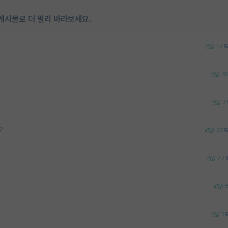
게시물로 더 멀리 바라보세요.
17
18
7
?
32
27
1