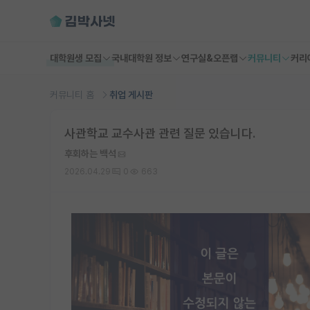
대학원생 모집
국내대학원 정보
연구실&오픈랩
커뮤니티
커리
커뮤니티 홈
취업 게시판
사관학교 교수사관 관련 질문 있습니다.
후회하는 백석
2026.04.29
0
663