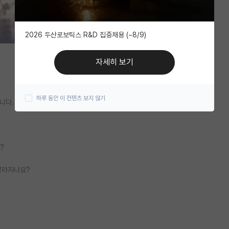
2026 두산로보틱스 R&D 집중채용 (~8/9)
자세히 보기
하루 동안 이 컨텐츠 보지 않기
니다.
?
달라지나요?