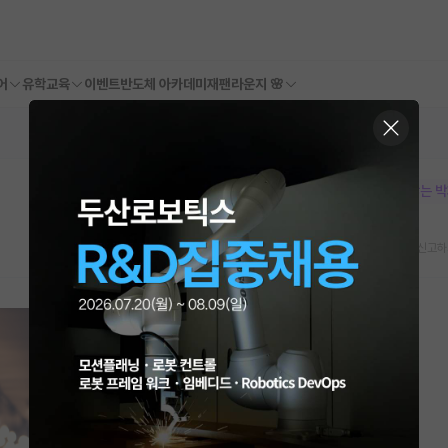
어
유학교육
이벤트
반도체 아카데미
재팬라운지 🌸
본문이 수정되지 않는 
스크랩
신고하