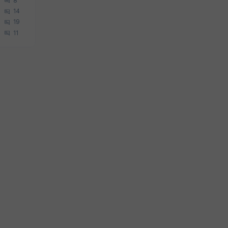
8
14
19
11