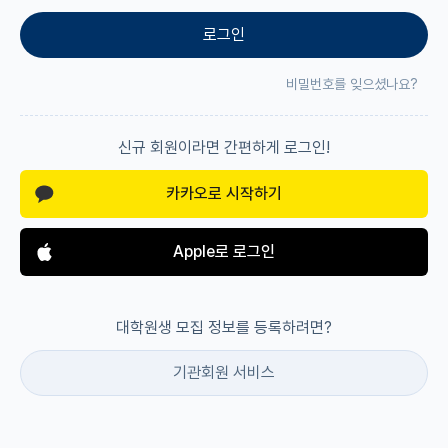
로그인
재팬라운지 🌸
비밀번호를 잊으셨나요?
신규 회원이라면 간편하게 로그인!
카카오로 시작하기
Apple로 로그인
대학원생 모집 정보를 등록하려면?
기관회원 서비스