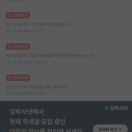
명예의전당
논문 1저자 투고 후 아예 제명 당했습니다.
156
95
116012
명예의전당
박사과정생과 프레시 박사들을 위한 연구제안서 쓰는 팁
252
43
106008
명예의전당
신임 교수인데 학생분들 건강 챙기세요
341
37
76559