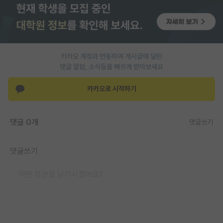
PI 전용 게시판
인문사회 계열 게시판
특수/전문대학원 게시판
카카오 계정과 연동하여 게시글에 달린
댓글 알람, 소식등을 빠르게 받아보세요
반도체/AI 게시판
카카오로 시작하기
장학금/장학생 게시판
학술 정보 게시판
댓글 0개
댓글쓰기
홍보 게시판
댓글쓰기
커리어
유학교육
이벤트
반도체 아카데미