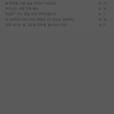
AI 학회들 거품 슬슬 지적이 나오네요
27
카이스트 서류 전형 배수
10
DGIST 가는 방법 추천 부탁드립니다.
7
박사진학하기에 2억은 괜찮은 (?) 정도의 경제력인가요
16
근데 여기는 왜 그렇게 SPK를 물어보는거임?
11