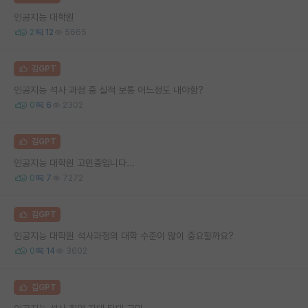
인공지능 대학원
2
12
5665
김GPT
인공지능 석사 과정 중 실적 보통 어느정도 내야함?
0
6
2302
김GPT
인공지능 대학원 고민중입니다...
0
7
7272
김GPT
인공지능 대학원 석사과정의 대학 수준이 많이 중요할까요?
0
14
3602
김GPT