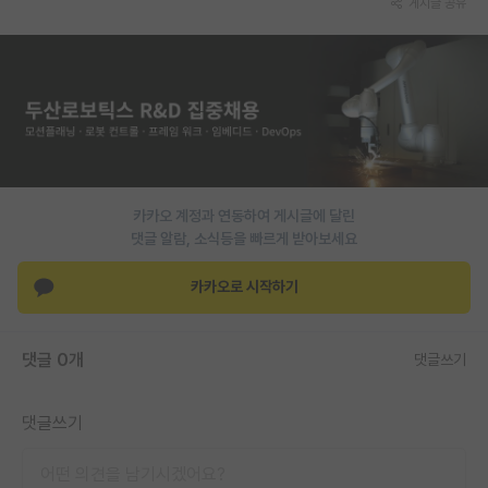
게시글 공유
PI 전용 게시판
인문사회 계열 게시판
특수/전문대학원 게시판
반도체/AI 게시판
장학금/장학생 게시판
카카오 계정과 연동하여 게시글에 달린
댓글 알람, 소식등을 빠르게 받아보세요
학술 정보 게시판
카카오로 시작하기
홍보 게시판
커리어
댓글 0개
댓글쓰기
유학교육
댓글쓰기
이벤트
반도체 아카데미