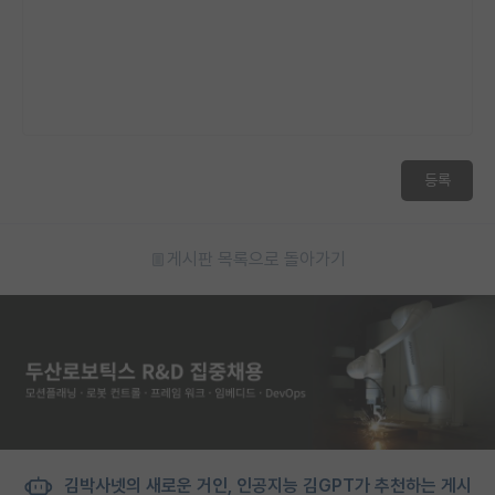
재팬라운지 🌸
등록
게시판 목록으로 돌아가기
김박사넷의 새로운 거인, 인공지능 김GPT가 추천하는 게시