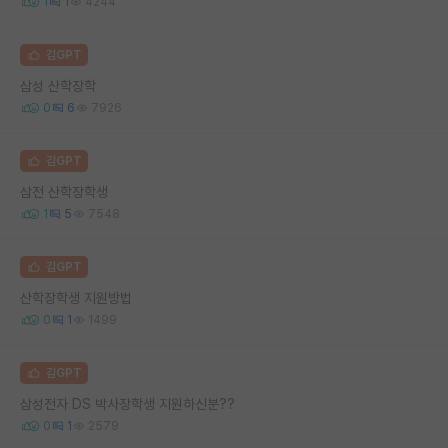
1
1
4244
김GPT
삼성 산학장학
0
6
7926
김GPT
삼전 산학장학생
1
5
7548
김GPT
산학장학생 지원방법
0
1
1499
김GPT
삼성전자 DS 박사장학생 지원하신분??
0
1
2579