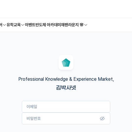
어
유학교육
이벤트
반도체 아카데미
재팬라운지 🌸
Professional Knowledge & Experience Market,
김박사넷
이메일
비밀번호