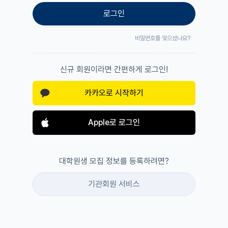
로그인
비밀번호를 잊으셨나요?
신규 회원이라면 간편하게 로그인!
카카오로 시작하기
Apple로 로그인
대학원생 모집 정보를 등록하려면?
기관회원 서비스