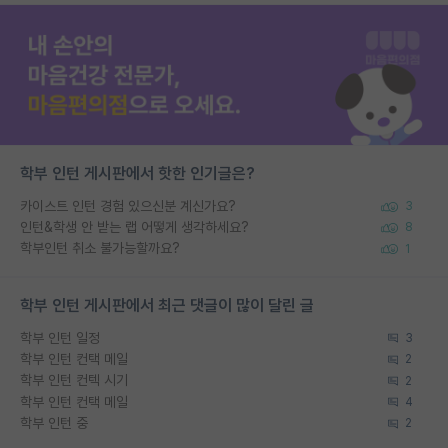
학부 인턴 게시판에서 핫한 인기글은?
카이스트 인턴 경험 있으신분 계신가요?
3
인턴&학생 안 받는 랩 어떻게 생각하세요?
8
학부인턴 취소 불가능할까요?
1
학부 인턴 게시판에서 최근 댓글이 많이 달린 글
학부 인턴 일정
3
학부 인턴 컨택 메일
2
학부 인턴 컨텍 시기
2
학부 인턴 컨택 메일
4
학부 인턴 중
2