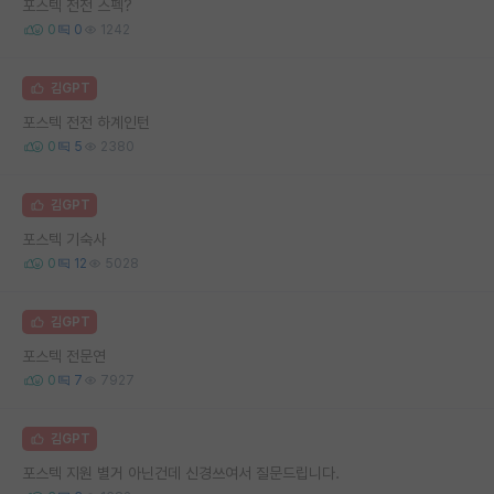
포스텍 전전 스펙?
0
0
1242
김GPT
포스텍 전전 하계인턴
0
5
2380
김GPT
포스텍 기숙사
0
12
5028
김GPT
포스텍 전문연
0
7
7927
김GPT
포스텍 지원 별거 아닌건데 신경쓰여서 질문드립니다.