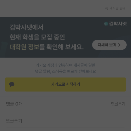
게시글 공유
PI 전용 게시판
인문사회 계열 게시판
특수/전문대학원 게시판
반도체/AI 게시판
장학금/장학생 게시판
카카오 계정과 연동하여 게시글에 달린
학술 정보 게시판
댓글 알람, 소식등을 빠르게 받아보세요
홍보 게시판
카카오로 시작하기
커리어
유학교육
댓글 0개
댓글쓰기
이벤트
댓글쓰기
반도체 아카데미