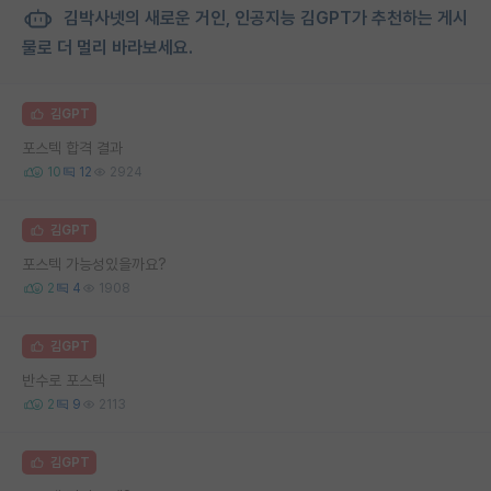
김박사넷의 새로운 거인, 인공지능 김GPT가 추천하는 게시
물로 더 멀리 바라보세요.
김GPT
포스텍 합격 결과
10
12
2924
김GPT
포스텍 가능성있을까요?
2
4
1908
김GPT
반수로 포스텍
2
9
2113
김GPT