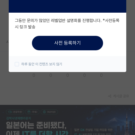
자유 게시판(아무개랩)
그동안 문의가 많았던 레벨업반 설명회를 진행합니다. *사전등록
미국 유학 게시판
시 링크 발송
미국 대학원 합격 후기 게시판
시설이 많이 낙후된편인가요? 1인실 기준 화장실등등 궁금합니다...
사전 등록하기
대학원생 모집 게시판
대학원 합격 후기 게시판
하루 동안 이 컨텐츠 보지 않기
응원해요
공감해요
추천해요
궁금해요
별로에요
연구실(PI) 홍보 게시판
0
0
0
0
0
석박사 채용 정보 게시판
임용 정보 게시판
게시글 공유
학부 인턴 게시판
취업 게시판
임용 후기 게시판