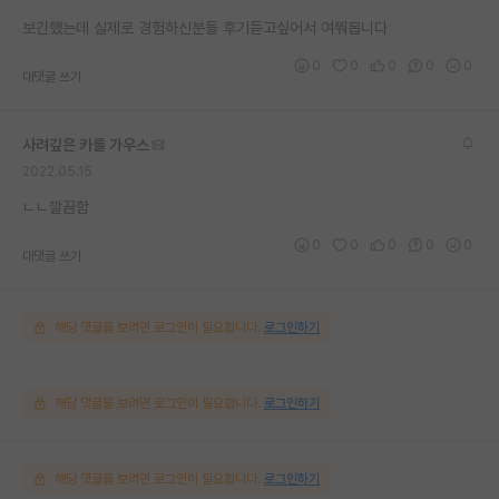
재팬라운지 🌸
보긴했는데 실제로 경험하신분들 후기듣고싶어서 여쭤봅니다
0
0
0
0
0
대댓글 쓰기
사려깊은 카를 가우스
2022.05.15
ㄴㄴ깔끔함
0
0
0
0
0
대댓글 쓰기
해당 댓글을 보려면 로그인이 필요합니다.
로그인하기
해당 댓글을 보려면 로그인이 필요합니다.
로그인하기
해당 댓글을 보려면 로그인이 필요합니다.
로그인하기