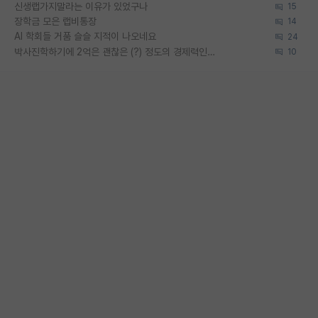
신생랩가지말라는 이유가 있었구나
15
장학금 모은 랩비통장
14
AI 학회들 거품 슬슬 지적이 나오네요
24
박사진학하기에 2억은 괜찮은 (?) 정도의 경제력인가요
10