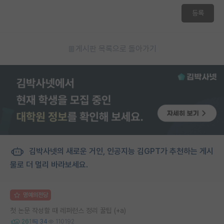
등록
게시판 목록으로 돌아가기
김박사넷의 새로운 거인, 인공지능 김GPT가 추천하는 게시
물로 더 멀리 바라보세요.
명예의전당
첫 논문 작성할 때 레퍼런스 정리 꿀팁 (+a)
261
34
110192