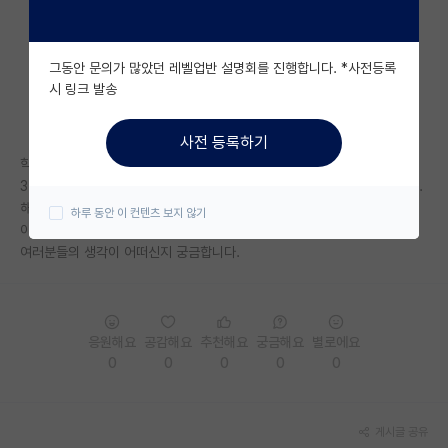
자유 게시판(아무개랩)
그동안 문의가 많았던 레벨업반 설명회를 진행합니다. *사전등록
미국 유학 게시판
시 링크 발송
미국 대학원 합격 후기 게시판
사전 등록하기
대학원생 모집 게시판
학점 4점 극 초반이고 토익 700후반입니다.
3-4분 정도의 교수님께 컨택 메일을 보내려 하는데 아직 늦지 않았겠지요..
대학원 합격 후기 게시판
해당 연구실의 논문 내용과 현재 학부연구생 동안의 경험을 연결지어 이런
하루 동안 이 컨텐츠 보지 않기
이유로 관심이 있다고 보내려 합니다.
연구실(PI) 홍보 게시판
여러분들의 생각이 어떠신지 궁금합니다.
석박사 채용 정보 게시판
임용 정보 게시판
응원해요
공감해요
추천해요
궁금해요
별로에요
학부 인턴 게시판
0
0
0
0
0
취업 게시판
게시글 공유
임용 후기 게시판