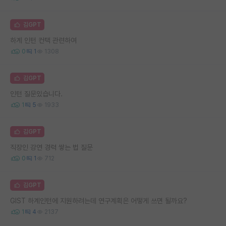
김GPT
하계 인턴 컨택 관련하여
0
1
1308
김GPT
인턴 질문있습니다.
1
5
1933
김GPT
직장인 강연 경력 쌓는 법 질문
0
1
712
김GPT
GIST 하계인턴에 지원하려는데 연구계획은 어떻게 쓰면 될까요?
1
4
2137