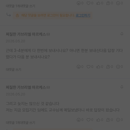
0
0
0
0
0
대댓글 1개
대댓글 쓰기
재팬라운지 🌸
해당 댓글을 보려면 로그인이 필요합니다.
로그인하기
찌질한 가브리엘 마르케스
2026.05.20
근데 3-4분에게 다 한번에 보내시나요? 아니면 한분 보내신다음 답장 기다
렸다가 다음 분 보내시나요?
0
0
0
0
0
대댓글 쓰기
찌질한 가브리엘 마르케스
2026.05.20
그리고 늦지는 않으신 것 같습니다
저는 지금 모집기간 임에도 교수님께 메일보냈더니 바로 답장이 왔습니다
0
0
0
0
0
대댓글 1개
대댓글 쓰기