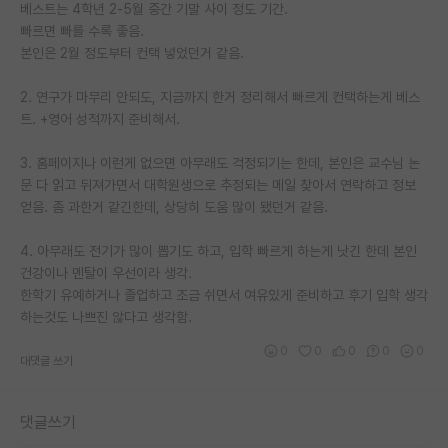
베스트는 4학년 2-5월 중간 기말 사이 정도 기간.
빠르면 빠를 수록 좋음.
본인은 2월 정도부터 컨택 넣었던거 같음.
2. 연구가 마무리 안되도, 지금까지 한거 정리해서 빠르게 컨택하는게 베스
트. +영어 성적까지 준비해서.
3. 홈페이지나 이런게 없으면 아무래도 걱정되기는 한데, 본인은 교수님 논
문 다 읽고 뒤져가면서 대학원생으로 추정되는 메일 찾아서 연락하고 정보
얻음. 좀 과한거 같긴한데, 상당히 도움 많이 됐던거 같음.
4. 아무래도 전기가 많이 뽑기도 하고, 입학 빠르게 하는게 낫긴 한데 본인
건강이나 멘탈이 우선이라 생각.
한학기 유예하거나 졸업하고 조금 쉬면서 여유있게 준비하고 후기 입학 생각
하는것도 나쁘진 않다고 생각함.
0
0
0
0
0
대댓글 쓰기
댓글쓰기