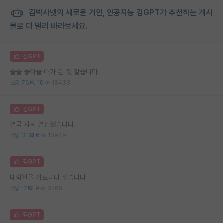
김박사넷의 새로운 거인, 인공지능 김GPT가 추천하는 게시
물로 더 멀리 바라보세요.
김GPT
슬슬 놓아줄 때가 된 것 같습니다.
76
10
18433
김GPT
결국 자퇴 결심했습니다.
31
6
10949
김GPT
대학원을 가도되나 싶습니다
12
9
6269
김GPT