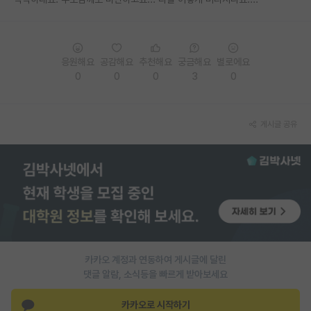
PI 전용 게시판
인문사회 계열 게시판
응원해요
공감해요
추천해요
궁금해요
별로에요
0
0
0
3
0
특수/전문대학원 게시판
반도체/AI 게시판
게시글 공유
장학금/장학생 게시판
학술 정보 게시판
홍보 게시판
커리어
유학교육
카카오 계정과 연동하여 게시글에 달린
이벤트
댓글 알람, 소식등을 빠르게 받아보세요
반도체 아카데미
카카오로 시작하기