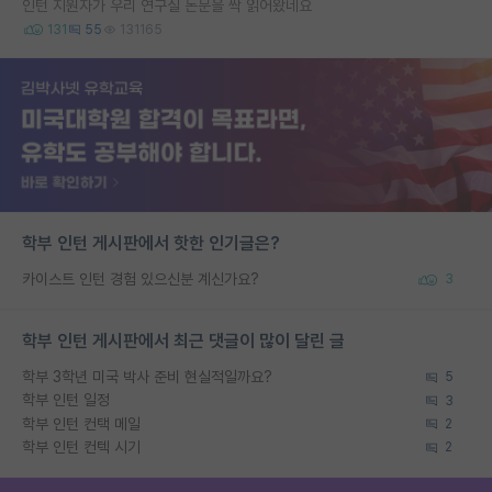
인턴 지원자가 우리 연구실 논문을 싹 읽어왔네요
131
55
131165
학부 인턴 게시판에서 핫한 인기글은?
카이스트 인턴 경험 있으신분 계신가요?
3
학부 인턴 게시판에서 최근 댓글이 많이 달린 글
학부 3학년 미국 박사 준비 현실적일까요?
5
학부 인턴 일정
3
학부 인턴 컨택 메일
2
학부 인턴 컨텍 시기
2