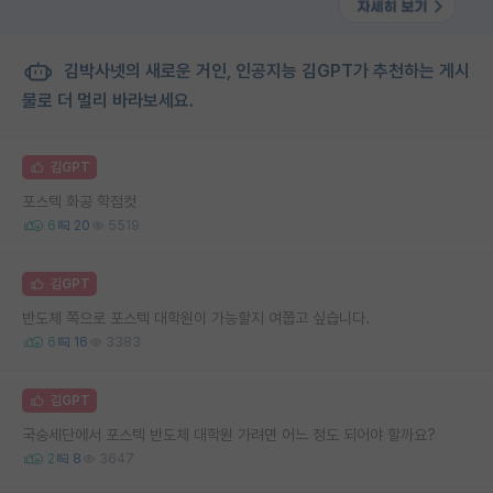
김박사넷의 새로운 거인, 인공지능 김GPT가 추천하는 게시
물로 더 멀리 바라보세요.
김GPT
포스텍 화공 학점컷
6
20
5519
김GPT
반도체 쪽으로 포스텍 대학원이 가능할지 여쭙고 싶습니다.
6
16
3383
김GPT
국숭세단에서 포스텍 반도체 대학원 가려면 어느 정도 되어야 할까요?
2
8
3647