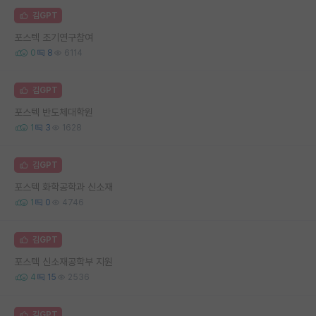
김GPT
포스텍 조기연구참여
0
8
6114
김GPT
포스텍 반도체대학원
1
3
1628
김GPT
포스텍 화학공학과 신소재
1
0
4746
김GPT
포스텍 신소재공학부 지원
4
15
2536
김GPT