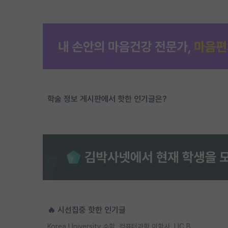
학술 정보 게시판에서 핫한 인기글은?
🔥 시선집중 핫한 인기글
Korea University 수학, 컴퓨터과학 이학사, UC Berkeley 산업공학 대학원 공학박사가 되는 것은 쉽지 않겠죠?