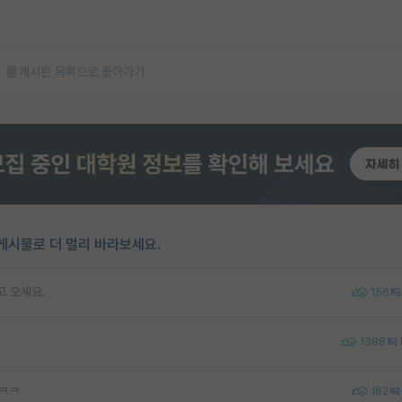
게시판 목록으로 돌아가기
게시물로 더 멀리 바라보세요.
고 오세요.
156
1388
ㅋㅋㅋ
162