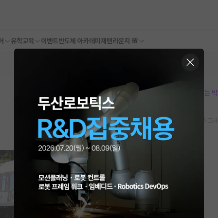
어
유학교육
이벤트
반도체 아카데미
재팬라운지 🌸
본문이 수정되지 않는 
스크랩
신고하