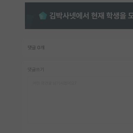
댓글 0개
댓글쓰기