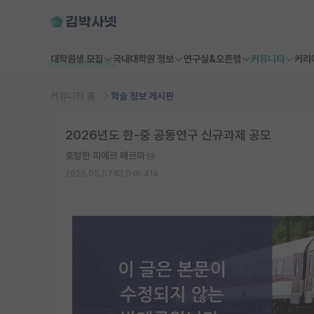
대학원생 모집
국내대학원 정보
연구실&오픈랩
커뮤니티
커리
커뮤니티 홈
학술 정보 게시판
2026년도 한-중 공동연구 신규과제 공모
호탕한 피에르 페르마
2026.05.07
0
414