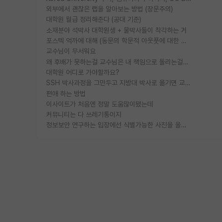
외부에서 괜찮은 랩을 알아보는 방법 (장문주의)
대학원 월급 정리해준다 (공대 기준)
소재분야 석박사 대학원생 + 물박사들이 착각하는 거
포스텍 억까에 대해 (동문의 학문적 아웃풋에 대한 반박)
교수님이 무서워요
왜 후배가 못하는걸 교수님은 내 책임으로 돌리는걸까요?
대학원 어디로 가야할까요?
SSH 박사과정을 그만두고 지방대 박사로 옮기면 교수의 꿈은 끝일까요?
편애 하는 방법
이사이트가 처음엔 정말 도움많이됐는데
커뮤니티는 다 쓰레기통이지
정보보안 연구하는 입장에선 식별가능한 사진을 올리는건 비추이긴함