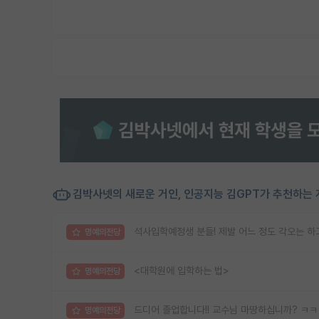
김박사넷의 새로운 거인, 인공지능 김GPT가 추천하는 
석사입학예정생 분들! 제발 어느 정도 각오는 하
명예의전당
<대학원에 입학하는 법>
명예의전당
드디어 졸업합니다!! 교수님 마땅하십니까? ㅋ
명예의전당