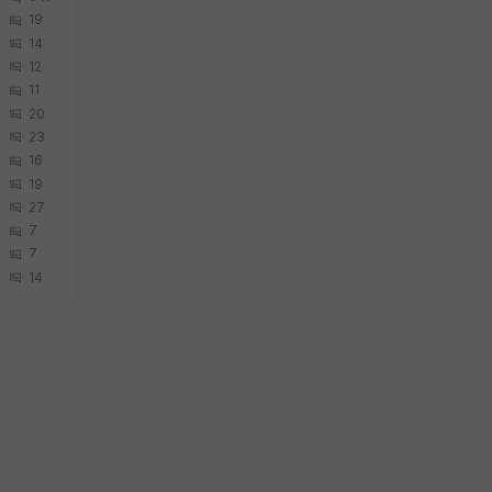
19
14
12
11
20
23
16
19
27
7
7
14