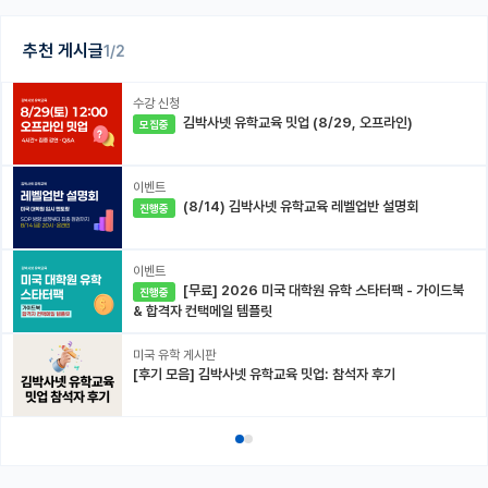
추천 게시글
1/2
수강 신청
김박사넷 유학교육 밋업 (8/29, 오프라인)
모집중
이벤트
(8/14) 김박사넷 유학교육 레벨업반 설명회
진행중
이벤트
[무료] 2026 미국 대학원 유학 스타터팩 - 가이드북
진행중
& 합격자 컨택메일 템플릿
미국 유학 게시판
[후기 모음] 김박사넷 유학교육 밋업: 참석자 후기