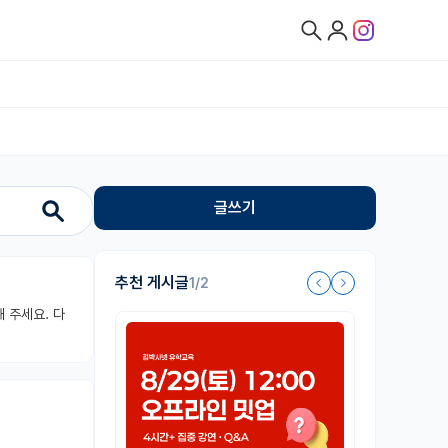
글쓰기
추천 게시글
1/2
 주세요. 다