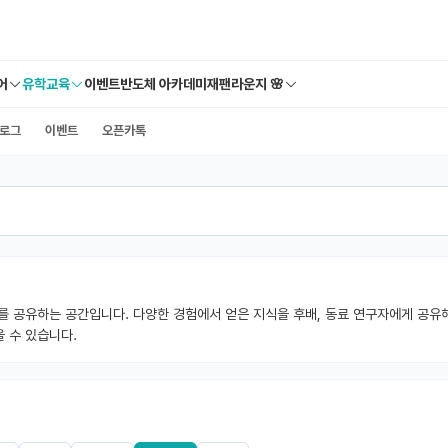
어
유학교육
이벤트
반도체 아카데미
재팬라운지 🌸
로그
이벤트
오픈카톡
를 공유하는 공간입니다. 다양한 경험에서 얻은 지식을 후배, 동료 연구자에게 공유해
 수 있습니다.