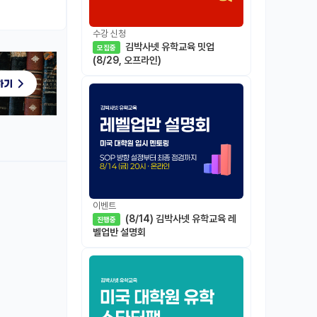
수강 신청
김박사넷 유학교육 밋업
모집중
(8/29, 오프라인)
이벤트
(8/14) 김박사넷 유학교육 레
진행중
벨업반 설명회