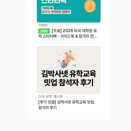
이벤트
[무료] 2026 미국 대학원 유
진행중
학 스타터팩 - 가이드북 & 합격자 컨택
메일 템플릿
미국 유학 게시판
[후기 모음] 김박사넷 유학교육 밋업:
참석자 후기