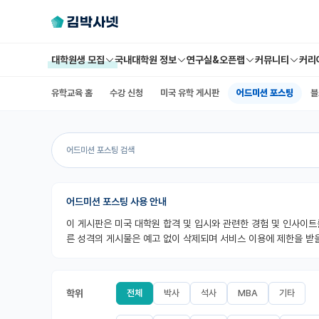
대학원생 모집
국내대학원 정보
연구실&오픈랩
커뮤니티
커리
유학교육 홈
수강 신청
미국 유학 게시판
어드미션 포스팅
블
어드미션 포스팅 사용 안내
이 게시판은 미국 대학원 합격 및 입시와 관련한 경험 및 인사이트
른 성격의 게시물은 예고 없이 삭제되며 서비스 이용에 제한을 받을
학위
전체
박사
석사
MBA
기타