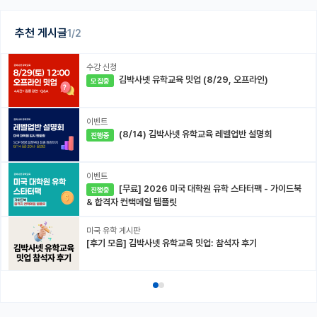
추천 게시글
1/2
수강 신청
김박사넷 유학교육 밋업 (8/29, 오프라인)
모집중
이벤트
(8/14) 김박사넷 유학교육 레벨업반 설명회
진행중
이벤트
[무료] 2026 미국 대학원 유학 스타터팩 - 가이드북
진행중
& 합격자 컨택메일 템플릿
미국 유학 게시판
[후기 모음] 김박사넷 유학교육 밋업: 참석자 후기