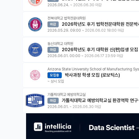
2026.06.24.
~
2026.06.30 마감
전북대학교 법학전문대학원
2026학년도 후기 법학전문대학원 전문박
마감
2026.05.29. 09:00
~
2026.06.02 18:00 마감
동신대학교 대학원
2026학년도 후기 대학원 신(편)입생 모집
마감
2026.06.01. 00:00
~
2026.06.17 23:59 마감
Arizona State University School of Manufacturing S
박사과정 학생 모집 (로보틱스)
모집중
~
상시 모집
가톨릭대학교 예방의학교실
가톨릭대학교 예방의학교실 환경역학 연구실
마감
2026.06.01.
~
2026.06.30 마감