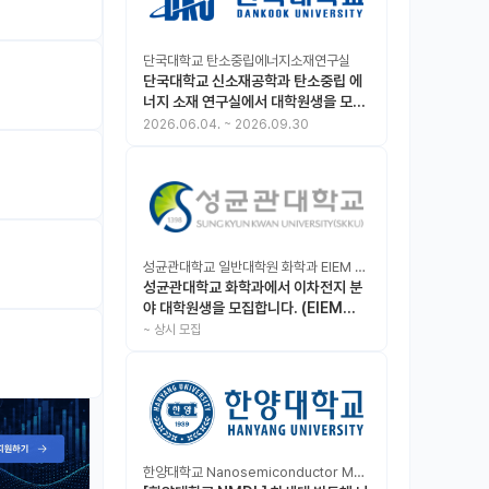
단국대학교 탄소중립에너지소재연구실
단국대학교 신소재공학과 탄소중립 에
너지 소재 연구실에서 대학원생을 모집
합니다.
2026.06.04.
~
2026.09.30
성균관대학교 일반대학원 화학과 EIEM Lab
성균관대학교 화학과에서 이차전지 분
야 대학원생을 모집합니다. (EIEM
Lab)
~
상시 모집
한양대학교 Nanosemiconductor Materials & Display Laboratory