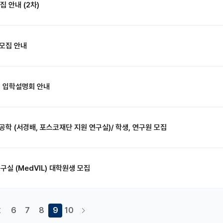
 안내 (2차)
 모집 안내
집 입학설명회 안내
공학 (서경배, 포스코재단 지원 연구실)/ 학생, 연구원 모집
실 (MedVIL) 대학원생 모집
6
7
8
9
10