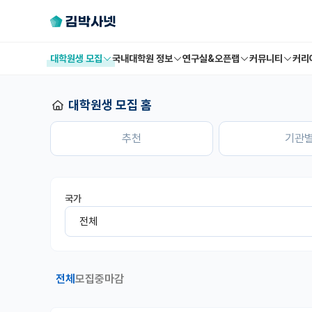
대학원생 모집
국내대학원 정보
연구실&오픈랩
커뮤니티
커리
대학원생 모집 홈
추천
기관
국가
전체
모집중
마감