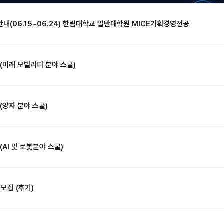
 안내(06.15~06.24) 한림대학교 일반대학원 MICE기획경영전공
(미래 모빌리티 분야 스쿨)
(양자 분야 스쿨)
AI 및 로봇분야 스쿨)
모집 (후기)