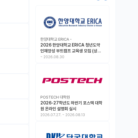
한양대학교 ERICA -
2026 한양대학교 ERICA 청년도약
인재양성 부트캠프 교육생 모집 (상시
모집 중, 1차 마감 : ~8.30)
~
2026.08.30
POSTECH 대학원
2026-27학년도 하반기 포스텍 대학
원 온라인 설명회 실시
2026.07.27.
~
2026.08.13