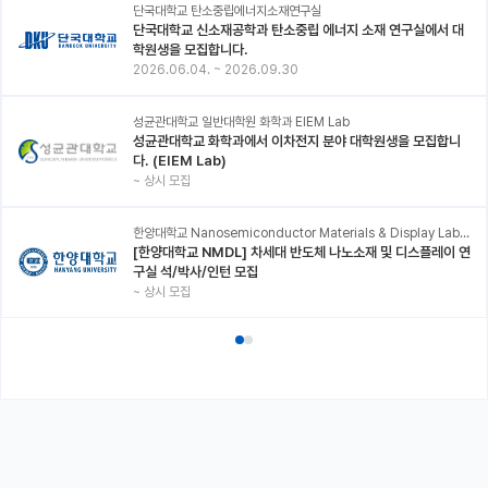
단국대학교 탄소중립에너지소재연구실
단국대학교 신소재공학과 탄소중립 에너지 소재 연구실에서 대
학원생을 모집합니다.
2026.06.04.
~
2026.09.30
성균관대학교 일반대학원 화학과 EIEM Lab
성균관대학교 화학과에서 이차전지 분야 대학원생을 모집합니
다. (EIEM Lab)
~
상시 모집
한양대학교 Nanosemiconductor Materials & Display Laboratory
[한양대학교 NMDL] 차세대 반도체 나노소재 및 디스플레이 연
구실 석/박사/인턴 모집
~
상시 모집