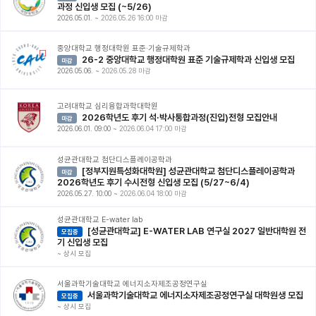
과정 신입생 모집 (~5/26)
2026.05.01.
~
2026.05.26 16:00 마감
중앙대학교 행정대학원 표준·기술규제학과
26-2 중앙대학교 행정대학원 표준 기술규제학과 신입생 모집
마감
2026.05.06.
~
2026.05.28 마감
고려대학교 심리융합과학대학원
2026학년도 후기 석·박사통합과정(진입)전형 모집안내
마감
2026.06.01. 09:00
~
2026.06.04 17:00 마감
성균관대학교 첨단디스플레이공학과
[정부지원특성화대학원] 성균관대학교 첨단디스플레이공학과
마감
2026학년도 후기 수시전형 신입생 모집 (5/27~6/4)
2026.05.27. 10:00
~
2026.06.04 18:00 마감
성균관대학교 E-water lab
[성균관대학교] E-WATER LAB 연구실 2027 일반대학원 전
모집중
기 신입생 모집
~
상시 모집
서울과학기술대학교 에너지소자제조공정연구실
서울과학기술대학교 에너지소자제조공정연구실 대학원생 모집
모집중
~
상시 모집