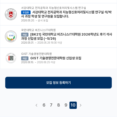
서강대학교 전자공학과 지능형신호처리및시스템 연구실
서강대학교 전자공학과 지능형신호처리및시스템 연구실 석/박
모집중
사 과정 학생 및 연구원을 모집합니다.
2026.05.20.
~
상시 모집
국민대학교 비즈니스IT대학원
[BK21] 국민대학교 비즈니스IT대학원 2026학년도 후기 석사
마감
과정 신입생 모집 (~5/26)
2026.05.01.
~
2026.05.26 16:00 마감
GIST 기술경영전문대학원
GIST 기술경영전문대학원 신입생 모집
마감
2026.06.16.
~
2026.06.25 마감
모집 정보 등록하기
6
7
8
9
10