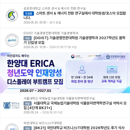
성균관대학교 스마트 센서 & 에너지 전환 연구실
스마트 센서 & 에너지 전환 연구실에서 대학원생/포스닥 모집합
모집중
니다.
2026.05.26. 00:00
~
상시 모집
DGIST 기술경영전문대학원 기술경영학과
[DGIST] 기술경영전문대학원 기술경영학과 2027학년도 봄학
마감
기 신입생 모집
2026.06.25. 10:00
~
2026.07.09 17:00 마감
서울대학교 국제농업기술대학원 식물분자면역학연구실
서울대학교 국제농업기술대학원 식물분자면역학연구실 석박사 모
마감
집 [4단계 BK21+]
2026.05.24.
~
2026.06.30 마감
국민대학교 비즈니스IT대학원
[BK21] 국민대학교 비즈니스IT대학원 2026학년도 후기 석사
마감