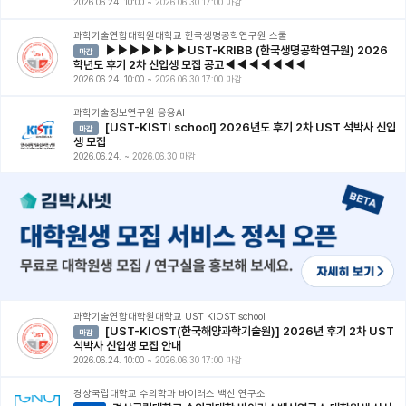
2026.06.24. 10:00
~
2026.06.30 17:00 마감
과학기술연합대학원대학교 한국생명공학연구원 스쿨
▶▶▶▶▶▶▶UST-KRIBB (한국생명공학연구원) 2026
마감
학년도 후기 2차 신입생 모집 공고◀◀◀◀◀◀◀
2026.06.24. 10:00
~
2026.06.30 17:00 마감
과학기술정보연구원 응용AI
[UST-KISTI school] 2026년도 후기 2차 UST 석박사 신입
마감
생 모집
2026.06.24.
~
2026.06.30 마감
과학기술연합대학원대학교 UST KIOST school
[UST-KIOST(한국해양과학기술원)] 2026년 후기 2차 UST
마감
석박사 신입생 모집 안내
2026.06.24. 10:00
~
2026.06.30 17:00 마감
경상국립대학교 수의학과 바이러스 백신 연구소