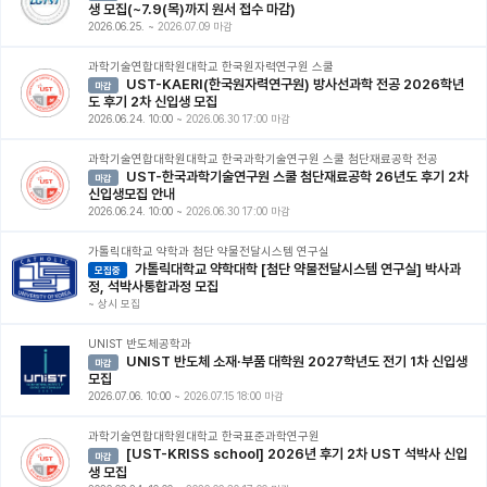
생 모집(~7.9(목)까지 원서 접수 마감)
2026.06.25.
~
2026.07.09 마감
과학기술연합대학원대학교 한국원자력연구원 스쿨
UST-KAERI(한국원자력연구원) 방사선과학 전공 2026학년
마감
도 후기 2차 신입생 모집
2026.06.24. 10:00
~
2026.06.30 17:00 마감
과학기술연합대학원대학교 한국과학기술연구원 스쿨 첨단재료공학 전공
UST-한국과학기술연구원 스쿨 첨단재료공학 26년도 후기 2차
마감
신입생모집 안내
2026.06.24. 10:00
~
2026.06.30 17:00 마감
가톨릭대학교 약학과 첨단 약물전달시스템 연구실
가톨릭대학교 약학대학 [첨단 약물전달시스템 연구실] 박사과
모집중
정, 석박사통합과정 모집
~
상시 모집
UNIST 반도체공학과
UNIST 반도체 소재·부품 대학원 2027학년도 전기 1차 신입생
마감
모집
2026.07.06. 10:00
~
2026.07.15 18:00 마감
과학기술연합대학원대학교 한국표준과학연구원
[UST-KRISS school] 2026년 후기 2차 UST 석박사 신입
마감
생 모집