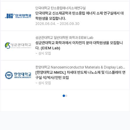
단국대학교 탄소중립에너지소재연구실
단국대학교 신소재공학과 탄소중립 에너지 소재 연구실에서 대
학원생을 모집합니다.
2026.06.04.
~
2026.09.30
성균관대학교 일반대학원 화학과 EIEM Lab
성균관대학교 화학과에서 이차전지 분야 대학원생을 모집합니
다. (EIEM Lab)
~
상시 모집
한양대학교 Nanosemiconductor Materials & Display Laboratory
[한양대학교 NMDL] 차세대 반도체 나노소재 및 디스플레이 연
구실 석/박사/인턴 모집
~
상시 모집