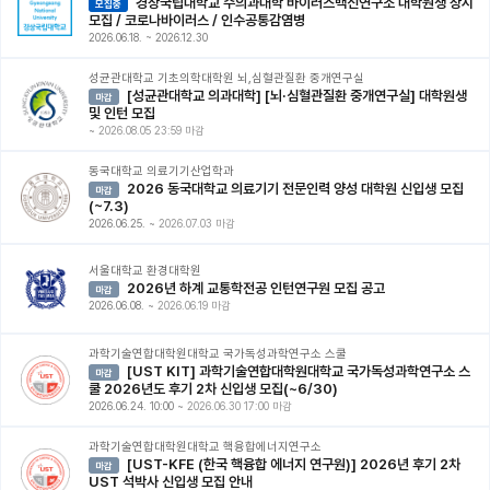
경상국립대학교 수의과대학 바이러스백신연구소 대학원생 상시
모집중
모집 / 코로나바이러스 / 인수공통감염병
2026.06.18.
~
2026.12.30
성균관대학교 기초의학대학원 뇌,심혈관질환 중개연구실
[성균관대학교 의과대학] [뇌·심혈관질환 중개연구실] 대학원생
마감
및 인턴 모집
~
2026.08.05 23:59 마감
동국대학교 의료기기산업학과
2026 동국대학교 의료기기 전문인력 양성 대학원 신입생 모집
마감
(~7.3)
2026.06.25.
~
2026.07.03 마감
서울대학교 환경대학원
2026년 하계 교통학전공 인턴연구원 모집 공고
마감
2026.06.08.
~
2026.06.19 마감
과학기술연합대학원대학교 국가독성과학연구소 스쿨
[UST KIT] 과학기술연합대학원대학교 국가독성과학연구소 스
마감
쿨 2026년도 후기 2차 신입생 모집(~6/30)
2026.06.24. 10:00
~
2026.06.30 17:00 마감
과학기술연합대학원대학교 핵융합에너지연구소
[UST-KFE (한국 핵융합 에너지 연구원)] 2026년 후기 2차
마감
UST 석박사 신입생 모집 안내