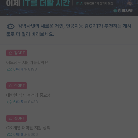
김박사넷의 새로운 거인, 인공지능 김GPT가 추천하는 게시
물로 더 멀리 바라보세요.
김GPT
어느정도 지원가능할까요
6
4
8198
김GPT
대학원 석사 성적의 중요성
6
5
8438
김GPT
CS 계열 대학원 지원 성적
0
6
5606