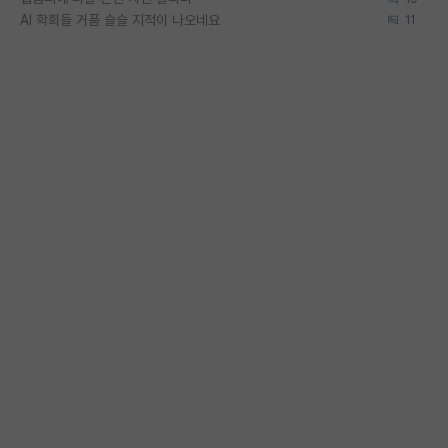
AI 학회들 거품 슬슬 지적이 나오네요
11