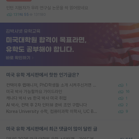
인턴 지원자가 우리 연구실 논문을 싹 읽어왔네요
131
55
131180
미국 유학 게시판에서 핫한 인기글은?
컨택이후 랩매니저, PhD학생들 소개 시켜주신거면 거의 컨펌에 가깝나요?
1
미국 박사 가능할까요 가이드라인
16
캐나다 박사 vs 한국 박사 미국 취업
1
AI 박사, 컨택 후 2차 인터뷰 준비 조언 구합니다
2
Korea University 수학, 컴퓨터과학 이학사, UC Berkeley 산업공학 대학원 공학박사가 되는 것은 쉽지 않겠죠?
9
미국 유학 게시판에서 최근 댓글이 많이 달린 글