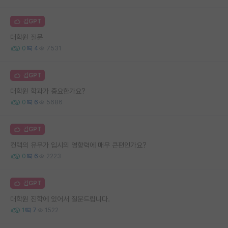
김GPT
대학원 질문
0
4
7531
김GPT
대학원 학과가 중요한가요?
0
6
5686
김GPT
컨택의 유무가 입시의 영향력에 매우 큰편인가요?
0
6
2223
김GPT
대학원 진학에 있어서 질문드립니다.
1
7
1522