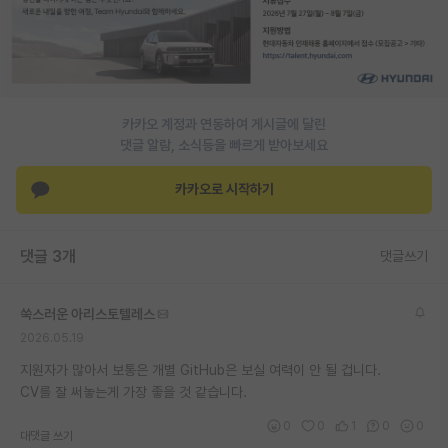
재팬라운지 🌸
카카오 계정과 연동하여 게시글에 달린
댓글 알람, 소식등을 빠르게 받아보세요
카카오로 시작하기
댓글 3개
댓글쓰기
쑥스러운 아리스토텔레스
2026.05.19
지원자가 많아서 보통은 개별 GitHub은 보실 여력이 안 될 겁니다.
CV를 잘 써놓는게 가장 좋을 것 같습니다.
0
0
1
0
0
대댓글 쓰기