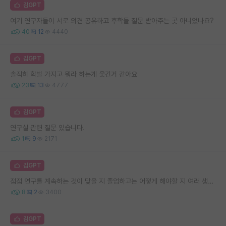
김GPT
여기 연구자들이 서로 의견 공유하고 후학들 질문 받아주는 곳 아니었나요?
40
12
4440
김GPT
솔직히 학벌 가지고 뭐라 하는게 웃긴거 같아요
23
13
4777
김GPT
연구실 관련 질문 있습니다.
1
9
2171
김GPT
점점 연구를 계속하는 것이 맞을 지 졸업하고는 어떻게 해야할 지 여러 생각이 듭니다.
8
2
3400
김GPT