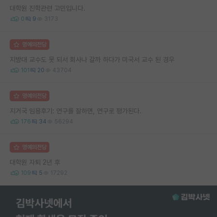
대학원 진학관련 고민입니다.
0
9
3173
명예의전당
지방대 교수도 못 되서 회사나 갈까 하다가 미국서 교수 된 경우
101
20
43704
명예의전당
지거국 임용후기: 연구를 잘하면, 연구로 평가된다.
176
34
56294
명예의전당
대학원 자퇴 2년 후
109
5
17292