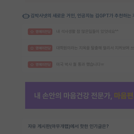
김박사넷의 새로운 거인, 인공지능 김GPT가 추천하는 
내 석사생활 참 많은일들이 있엇네요^^
명예의전당
대학원이라는 지옥을 탈출해 멀리서 지켜보며 쓰
명예의전당
미국 박사 퀄 통과 했습니다ㅠ
명예의전당
자유 게시판(아무개랩)에서 핫한 인기글은?