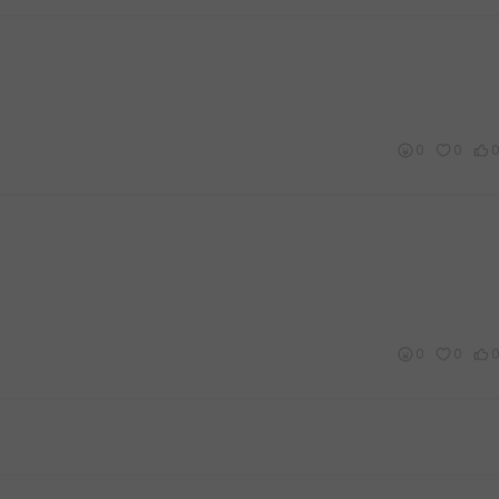
0
0
0
0