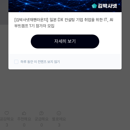
[김박사넷재팬라운지] 일본 DX 컨설팅 기업 취업을 위한 IT, AI
부트캠프 1기 참가자 모집
자세히 보기
하루 동안 이 컨텐츠 보지 않기
공감해요
추천해요
궁금해요
별로에요
3
0
0
3