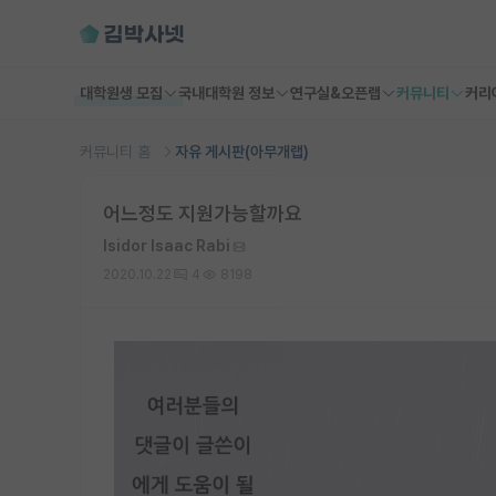
대학원생 모집
국내대학원 정보
연구실&오픈랩
커뮤니티
커리
커뮤니티 홈
자유 게시판(아무개랩)
어느정도 지원가능할까요
Isidor Isaac Rabi
2020.10.22
4
8198