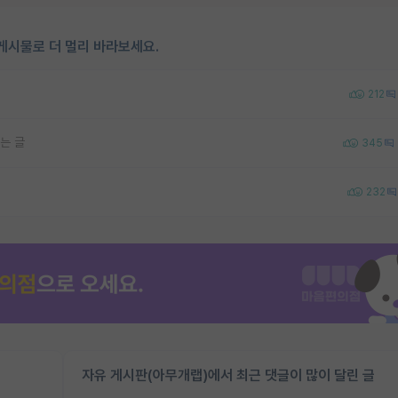
게시물로 더 멀리 바라보세요.
212
는 글
345
232
자유 게시판(아무개랩)에서 최근 댓글이 많이 달린 글