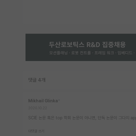
댓글 4개
Mikhail Glinka
*
2020.10.22
SCIE 논문 혹은 top 학회 논문이 아니면, 단독 논문이 그다지 app
대댓글 쓰기