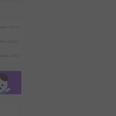
34
76570
31
106344
43
32364