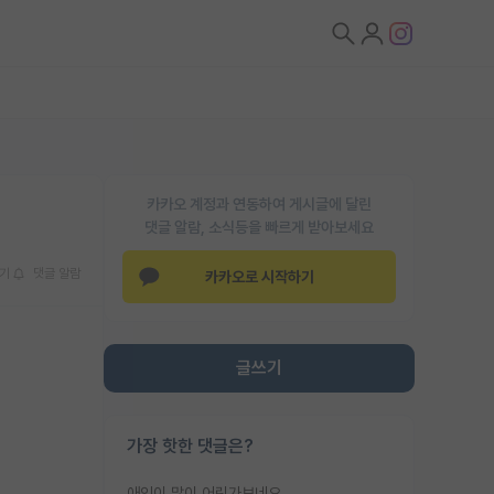
카카오 계정과 연동하여 게시글에 달린
댓글 알람, 소식등을 빠르게 받아보세요
기
댓글 알람
카카오로 시작하기
글쓰기
가장 핫한 댓글은?
애인이 많이 어린가보네요......