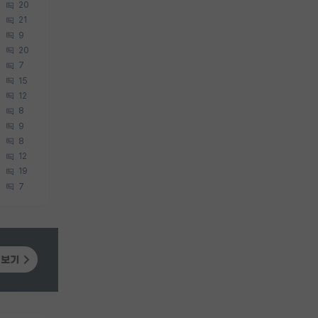
20
21
9
20
7
15
12
8
9
8
12
19
7