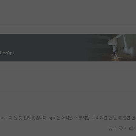
eal 이 될 것 같지 않습니다. spk 는 어려울 수 있지만, -ist 지원 한 번 해 볼만 
0
0