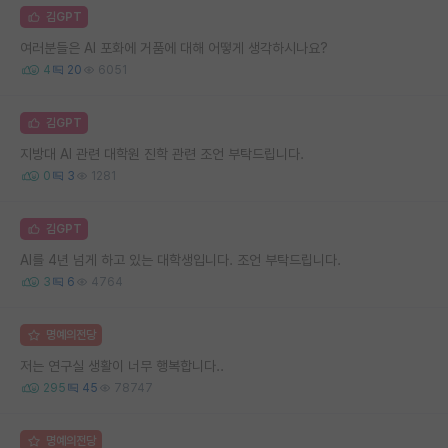
김GPT
여러분들은 AI 포화에 거품에 대해 어떻게 생각하시나요?
4
20
6051
김GPT
지방대 AI 관련 대학원 진학 관련 조언 부탁드립니다.
0
3
1281
김GPT
AI를 4년 넘게 하고 있는 대학생입니다. 조언 부탁드립니다.
3
6
4764
명예의전당
저는 연구실 생활이 너무 행복합니다..
295
45
78747
명예의전당