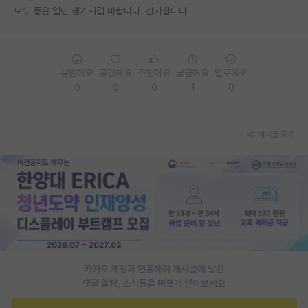
모두 좋은 일만 생기시길 바랍니다. 감사합니다!
재팬라운지 🌸
응원해요
공감해요
추천해요
궁금해요
별로에요
0
0
0
1
0
게시글 공유
카카오 계정과 연동하여 게시글에 달린
댓글 알람, 소식등을 빠르게 받아보세요