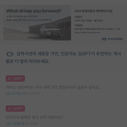
김박사넷의 새로운 거인, 인공지능 김GPT가 추천하는 게시
물로 더 멀리 바라보세요.
김GPT
아마도 내년부터는 미국 유학 포닥 힘들어지지 않을까 싶네요...
80
22
29327
김GPT
진지하게 AI쪽은 중국 유학 어떨까요?
25
12
7294