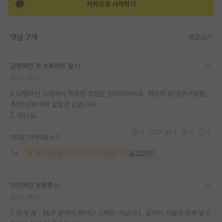
카카오로 시작하기
댓글 7개
댓글쓰기
긍정적인 존 스튜어트 밀
2026.05.17
1. 나열하신 스펙에서 특별한 장점은 없어보이네요. 정성적 평가(연구경험,
추천서)에 따라 갈릴것 같습니다.
2. 아니요.
0
0
1
0
0
대댓글 1개
대댓글 쓰기
해당 댓글을 보려면 로그인이 필요합니다.
로그인하기
이기적인 우장춘
2026.05.17
1. 현재 AI - NLP 판에서 뛰어난 스펙은 아닙니다. 오히려 서울대 학부 말고