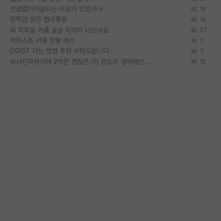
신생랩가지말라는 이유가 있었구나
16
장학금 모은 랩비통장
16
AI 학회들 거품 슬슬 지적이 나오네요
27
카이스트 서류 전형 배수
7
DGIST 가는 방법 추천 부탁드립니다.
7
박사진학하기에 2억은 괜찮은 (?) 정도의 경제력인가요
12