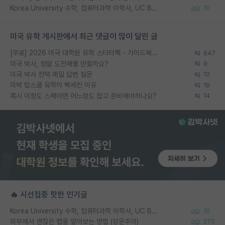
Korea University 수학, 컴퓨터과학 이학사, UC Berkeley 산업공학 대학원 공학박사가 되는 것은 쉽지 않겠죠?
10
미국 유학 게시판에서 최근 댓글이 많이 달린 글
[무료] 2026 미국 대학원 유학 스타터팩 - 가이드북 & 합격자 컨택메일 템플릿
647
미국 박사, 정말 도전해볼 만할까요?
9
미국 박사 컨택 메일 답변 질문
10
미박 탑스쿨 유학이 빡세진 이유
19
혹시 이정도 스펙이면 어느정도 잡고 준비해야하나요?
14
🔥 시선집중 핫한 인기글
Korea University 수학, 컴퓨터과학 이학사, UC Berkeley 산업공학 대학원 공학박사가 되는 것은 쉽지 않겠죠?
10
외부에서 괜찮은 랩을 알아보는 방법 (장문주의)
275