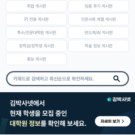
취업 게시판
임용 후기 게시판
자유 게시판(아무개랩)
PI 전용 게시판
인문사회 계열 게시판
미국 유학 게시판
특수/전문대학원 게시판
반도체/AI 게시판
미국 대학원 합격 후기 게시판
장학금/장학생 게시판
학술 정보 게시판
대학원생 모집 게시판
홍보 게시판
대학원 합격 후기 게시판
연구실(PI) 홍보 게시판
석박사 채용 정보 게시판
임용 정보 게시판
학부 인턴 게시판
취업 게시판
임용 후기 게시판