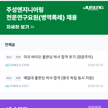
재팬라운지 🌸
전체글
미국 바이오 풀펀딩 박사 합격 후기 (장문주의)
박사
자연
10
2
3368
2026.05.15
예일대 풀펀딩 박사 합격 (영국 독일 동시 지원)
박사
자연
12
0
3567
2026.05.14