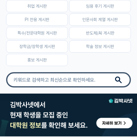
취업 게시판
임용 후기 게시판
자유 게시판(아무개랩)
PI 전용 게시판
인문사회 계열 게시판
미국 유학 게시판
특수/전문대학원 게시판
반도체/AI 게시판
미국 대학원 합격 후기 게시판
장학금/장학생 게시판
학술 정보 게시판
대학원생 모집 게시판
홍보 게시판
대학원 합격 후기 게시판
연구실(PI) 홍보 게시판
석박사 채용 정보 게시판
임용 정보 게시판
학부 인턴 게시판
취업 게시판
임용 후기 게시판