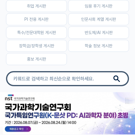
취업 게시판
임용 후기 게시판
자유 게시판(아무개랩)
PI 전용 게시판
인문사회 계열 게시판
미국 유학 게시판
특수/전문대학원 게시판
반도체/AI 게시판
미국 대학원 합격 후기 게시판
장학금/장학생 게시판
학술 정보 게시판
대학원생 모집 게시판
홍보 게시판
대학원 합격 후기 게시판
연구실(PI) 홍보 게시판
석박사 채용 정보 게시판
임용 정보 게시판
학부 인턴 게시판
취업 게시판
임용 후기 게시판