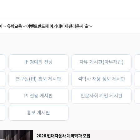
어
유학교육
이벤트
반도체 아카데미
재팬라운지 🌸
IF 명예의 전당
자유 게시판(아무개랩)
연구실(PI) 홍보 게시판
석박사 채용 정보 게시판
PI 전용 게시판
인문사회 계열 게시판
홍보 게시판