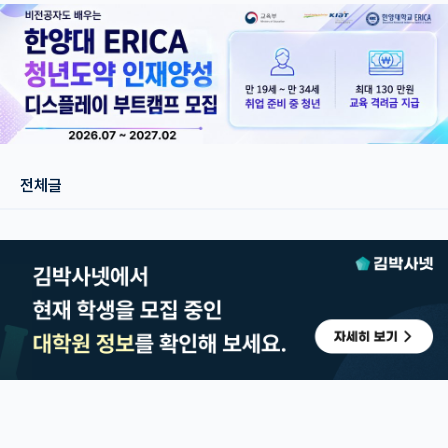
재팬라운지 🌸
전체글