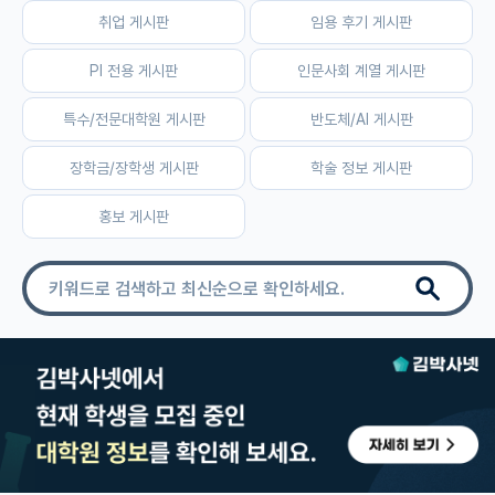
취업 게시판
임용 후기 게시판
자유 게시판(아무개랩)
PI 전용 게시판
인문사회 계열 게시판
미국 유학 게시판
특수/전문대학원 게시판
반도체/AI 게시판
미국 대학원 합격 후기 게시판
장학금/장학생 게시판
학술 정보 게시판
대학원생 모집 게시판
홍보 게시판
대학원 합격 후기 게시판
연구실(PI) 홍보 게시판
석박사 채용 정보 게시판
임용 정보 게시판
학부 인턴 게시판
취업 게시판
임용 후기 게시판