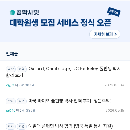
재팬라운지 🌸
전체글
Oxford, Cambridge, UC Berkeley 풀펀딩 박사
박사
공학
합격 후기
0
3
3049
2026.06.08
미국 바이오 풀펀딩 박사 합격 후기 (장문주의)
박사
자연
10
2
3398
2026.05.15
예일대 풀펀딩 박사 합격 (영국 독일 동시 지원)
박사
자연