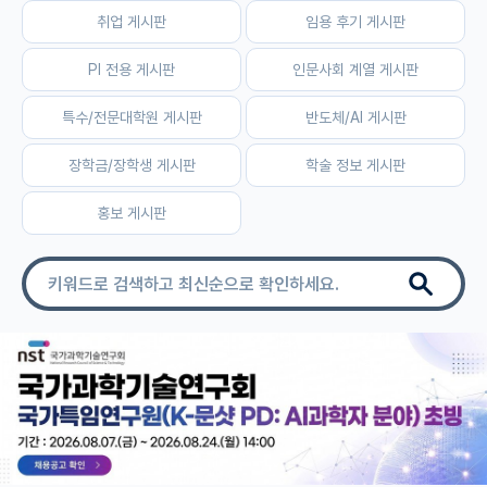
취업 게시판
임용 후기 게시판
자유 게시판(아무개랩)
PI 전용 게시판
인문사회 계열 게시판
미국 유학 게시판
특수/전문대학원 게시판
반도체/AI 게시판
미국 대학원 합격 후기 게시판
장학금/장학생 게시판
학술 정보 게시판
대학원생 모집 게시판
홍보 게시판
대학원 합격 후기 게시판
연구실(PI) 홍보 게시판
석박사 채용 정보 게시판
임용 정보 게시판
학부 인턴 게시판
취업 게시판
임용 후기 게시판