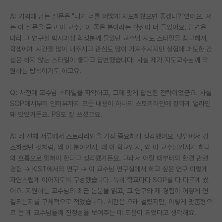
A: 기억에 남는 질문은 "내가 너를 어떻게 지도해줬으면 좋겠니?"였어요. 저
는 이 질문을 듣고 이 교수님이 좋은 분이라는 확신이 더 들었어요. 답변은
미리 그 연구실 박사과정 학생분께 들었던 교수님 지도 스타일을 참고해서,
학생에게 시간을 많이 내주시고 관심도 많이 가져주시지만 실험에 과도한 간
섭은 하지 않는 스타일이 좋다고 답변했습니다. 사실 제가 지도교수님께 딱
원하는 방식이기도 하고요.
Q: 사전에 교수님 스타일을 파악하고, 그에 맞게 답변한 전략이었군요. 사실
SOP에서부터 인터뷰까지 모든 내용이 하나의 스토리라인에 강하게 얼라인
돼 있었거든요. PS도 잘 쓰셨고요.
A: 네 전체 서류에서 스토리라인을 가장 중요하게 생각했어요. 밋업에서 강
조하셨던 것처럼, 왜 이 분야인지, 왜 이 학교인지, 왜 이 교수님인지가 하나
의 흐름으로 읽혀야 한다고 생각했거든요. 그래서 어릴 때부터의 환경 관련
경험 → KIST에서의 연구 → 이 교수님 연구실에서 하고 싶은 연구 이렇게
자연스럽게 이어지도록 구성했습니다. 특히 학교마다 SOP를 다 다르게 썼
어요. 지원하는 교수님의 최근 논문을 읽고, 그 연구와 제 경험이 어떻게 연
결되는지를 구체적으로 적었습니다. 시간은 오래 걸렸지만, 이렇게 맞춤형으
로 쓴 게 교수님들께 진정성을 보여주는 데 도움이 되었다고 생각해요.