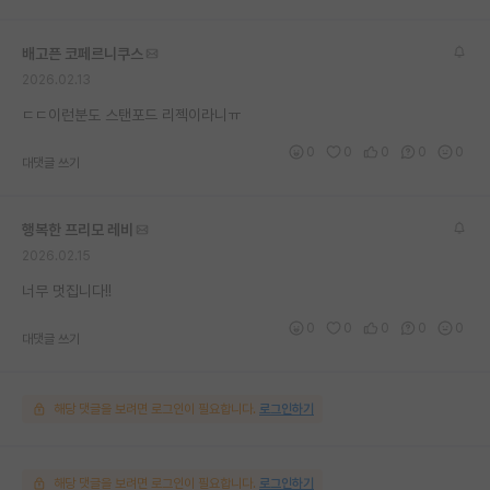
배고픈 코페르니쿠스
2026.02.13
ㄷㄷ이런분도 스탠포드 리젝이라니ㅠ
0
0
0
0
0
대댓글 쓰기
행복한 프리모 레비
2026.02.15
너무 멋집니다!!
0
0
0
0
0
대댓글 쓰기
해당 댓글을 보려면 로그인이 필요합니다.
로그인하기
해당 댓글을 보려면 로그인이 필요합니다.
로그인하기