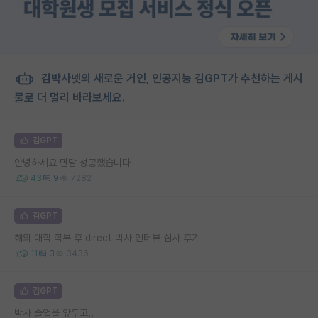
김박사넷의 새로운 거인, 인공지능 김GPT가 추천하는 게시
물로 더 멀리 바라보세요.
김GPT
안녕하세요 면담 성공했습니다
43
9
7282
김GPT
해외 대학 학부 후 direct 박사 인터뷰 심사 후기
11
3
3436
김GPT
박사 졸업을 앞두고..