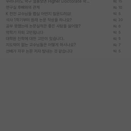
우리나라도 학구 열풍보면 Higher Doctorate 학위가 필요하다고 봅니다.
15
연구실 후배와의 관계
10
K 전전 교수님들 랩실 어떤지 질문드려요!
5
석사 1학기부터 원래 논문 작성을 하나요?
20
공부 못했는데 논문실적은 좋은 사람을 싫어함?
6
막학기 자퇴 고민됩니다
5
대학원 진학에 대한 고민이 있습니다.
5
지도력이 없는 교수님들은 어떻게 하시나요?
7
선배가 자꾸 논문 저자 탐내는 것 같습니다
5