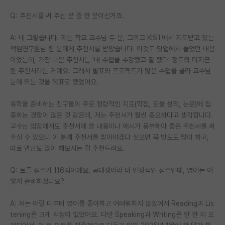
Q: 추천서를 써 주신 분 중 한 분이신거죠.
A: 네 그렇습니다. 저는 학교 교수님 두 분, 그리고 KIST에서 지도받고 있는
책임연구원님 한 분에게 추천서를 받았습니다. 이것도 밋업에서 들었던 내용
이었는데, 가장 나쁜 추천서는 '내 수업을 수강했고 잘 했다' 정도의 미지근
한 추천서라는 거예요. 그래서 발표와 프로젝트가 많은 수업을 골라 교수님
눈에 띄는 것을 목표로 했었어요.
유학을 준비하는 친구들이 주로 정량적인 지표(학점, 토플 성적, 논문)에 집
중하는 경향이 많은 것 같은데, 저는 추천서가 훨씬 중요하다고 생각합니다.
교수님 입장에서도 추천서에 쓸 내용이나 예시가 풍부해야 좋은 추천서를 써
주실 수 있으니 이 분께 추천서를 받아야겠다 싶으면 꼭 발표도 많이 하고,
따로 면담도 많이 해보시는 걸 추천드려요.
Q: 토플 점수가 116점이에요. 공대생이라 더 인상적인 점수인데, 영어는 어
떻게 준비하셨나요?
A: 저는 어릴 때부터 영어를 좋아하고 어려워하지 않았어서 Reading과 Lis
tening은 크게 걱정이 없었어요. 다만 Speaking과 Writing은 안 한 지 오