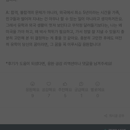
A: 합격, 불합격의 문제가 아니라, 외국에서 최소 5년이라는 시간을 가족,
친구들과 떨어져 지내는 건 아무나 할 수 있는 일이 아니라고 생각하거든요.
그래서 유학과 외국 생활이 멋져 보인다고 무작정 달려들기보다는, 나는 왜
미국을 가야 하고, 왜 박사 학위가 필요하고, 가서 정말 잘 지낼 수 있을지 충
분히 고민해 본 뒤 결정하는 게 좋을 것 같아요. 충분히 고민한 후에도 여전
히 유학이 당신의 꿈이라면, 그 꿈을 꼭 이루시길 응원합니다!
*후기가 도움이 되셨다면, 응원·공감 리액션이나 댓글을 남겨주세요!
응원해요
공감해요
추천해요
궁금해요
별로에요
9
7
5
1
0
게시글 공유