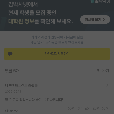
카카오 계정과 연동하여 게시글에 달린
댓글 알람, 소식등을 빠르게 받아보세요
카카오로 시작하기
댓글 5개
댓글쓰기
나른한 버트런드 러셀
2026.02.13
많은 도움 되었습니다 좋은 글 감사합니다!
0
0
1
0
0
대댓글 쓰기