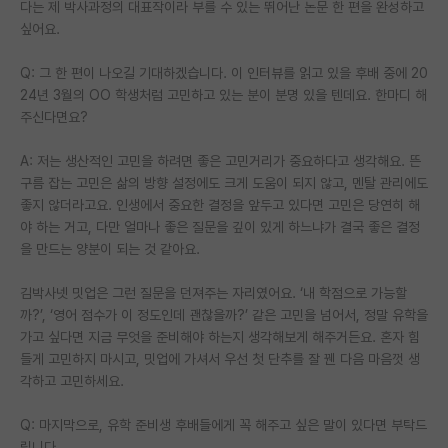
다는 제 박사과정의 대표작이라 부를 수 있는 뛰어난 논문 한 편을 완성하고
싶어요.
Q: 그 한 편이 나오길 기대하겠습니다. 이 인터뷰를 읽고 있을 후배 중에 20
24년 3월의 OO 학생처럼 고민하고 있는 분이 분명 있을 텐데요. 한마디 해
주신다면요?
A: 저는 생산적인 고민을 하려면 좋은 고민거리가 중요하다고 생각해요. 뜬
구름 잡는 고민은 삶의 방향 설정에도 크게 도움이 되지 않고, 멘탈 관리에도
좋지 않더라고요. 인생에서 중요한 결정을 앞두고 있다면 고민은 당연히 해
야 하는 거고, 다만 얼마나 좋은 질문을 깊이 있게 하느냐가 결국 좋은 결정
을 만드는 양분이 되는 것 같아요.
김박사넷 밋업은 그런 질문을 던져주는 자리였어요. ‘내 학점으로 가능할
까?’, ‘영어 점수가 이 정도인데 괜찮을까?’ 같은 고민을 넘어서, 정말 유학을
가고 싶다면 지금 무엇을 준비해야 하는지 생각해보게 해주거든요. 혼자 힘
들게 고민하지 마시고, 밋업에 가셔서 우선 첫 단추를 잘 꿴 다음 마음껏 생
각하고 고민하세요.
Q: 마지막으로, 유학 준비생 후배들에게 꼭 해주고 싶은 말이 있다면 부탁드
립니다.