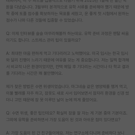
래되어서, 이 두 파트를 집중적으로 다듬기 위해 2025년 1월에 한 달간 학
원을 다녔습니다. 3월부터 본격적으로 유학 서류를 준비해야 했기 때문에 방
학 중에 토플 점수를 확보하자는 목표를 세웠고, 운 좋게 첫 시험에서 원하는
점수가 나와 다른 것들에 집중할 수 있었습니다.
Q: 이제 인터뷰를 슬슬 마무리해볼까 하는데요. 유학 준비 과정은 멘탈 싸움
이기도 합니다. 스트레스 관리 팁이 있을까요?
A: 최대한 마음 편하게 먹고 기다리려고 노력했어요. 미국 입시는 한국 입시
와 달리 진행이 느리기 때문에 여유를 갖는 게 중요합니다. 저는 일찍 합격해
서 비교적 나은 환경이었지만, 컨택 메일 후 기다리는 시간이나 타 학교 결과
를 기다리는 시간은 꽤 불안했어요.
제가 찾은 방법은 수면 위생이었습니다. 마그네슘 같은 영양제를 챙겨 먹고,
이불 빨래를 자주 하고, 잠옷도 새로 사서 입어보면서 잠자리 환경을 신경 썼
더니 고민 때문에 잠 못 이루던 날이 눈에 띄게 줄었어요.
Q: 수면 위생, 좋은 팁인데요? 확실히 잠을 잘 자는 게 기본 중의 기본이죠.
그외에 유학을 준비하면서 가장 도움이 된 것과 아쉬운 점이 있다면요?
A: 가장 도움이 된 건 친구들이에요. 저는 연구소에 다니며 준비하다 보니