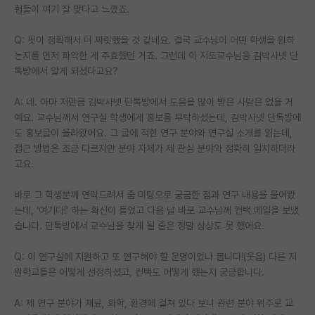
험들이 여기 잘 맞다고 느꼈죠.
Q: 핏이 정확해서 더 짜릿했을 것 같네요. 결국 교수님이 어떤 학생을 원하
는지를 먼저 파악한 게 주효했던 거죠. 그런데 이 지도교수님을 김박사넷 단
톡방에서 알게 되셨다고요?
A: 네. 아마 저만큼 김박사넷 단톡방에서 도움을 많이 받은 사람은 없을 거
예요. 교수님께서 연구실 학생에게 홍보를 부탁하셨는데, 김박사넷 단톡방에
도 홍보글이 올라왔어요. 그 글에 적힌 연구 분야와 연구실 소개를 읽는데,
접근 방법은 조금 다르지만 분야 자체가 제 관심 분야와 정확히 일치하더라
고요.
바로 그 학생분께 연락드려서 줌 미팅으로 궁금한 점과 연구 내용을 물어봤
는데, '여기다!' 하는 확신이 들었고 다음 날 바로 교수님께 컨택 메일을 보냈
습니다. 단톡방에서 교수님을 찾게 될 줄은 정말 상상도 못 했어요.
Q: 이 연구실에 지원하고 또 연구해야 할 운명이었나 봅니다!(웃음) 다른 지
원학교들은 어떻게 선정하셨고, 컨택도 어떻게 했는지 궁금합니다.
A: 제 연구 분야가 재료, 화학, 환경에 걸쳐 있다 보니 관련 분야 위주로 교