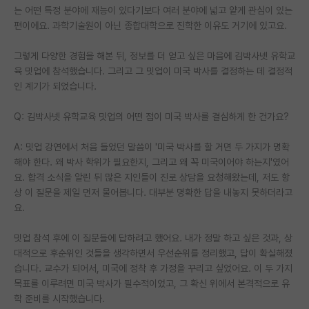
는 어떤 특정 분야에 재능이 있다기보다 여러 분야에 넓고 얕게 관심이 있는
편이에요. 과학기술원이 아닌 종합대학으로 진학한 이유도 거기에 있고요.
그렇게 다양한 경험을 해본 뒤, 정보를 더 얻고 싶은 마음에 김박사넷 유학교
육 밋업에 참석했습니다. 그리고 그 밋업이 미국 박사를 결정하는 데 결정적
인 계기가 되었습니다.
Q: 김박사넷 유학교육 밋업의 어떤 점이 미국 박사를 결심하게 한 건가요?
A: 밋업 강연에서 처음 들었던 말씀이 '미국 박사를 할 거면 두 가지가 명확
해야 한다. 왜 박사 학위가 필요한지, 그리고 왜 꼭 미국이어야 하는지'였어
요. 합격 소식을 알린 뒤 많은 지인들이 진로 상담을 요청해왔는데, 저도 항
상 이 질문을 제일 먼저 물어봅니다. 대부분 명확한 답을 내놓지 못하더라고
요.
밋업 참석 후에 이 질문들에 답하려고 했어요. 내가 정말 하고 싶은 것과, 상
대적으로 후순위인 것들을 생각하면서 우선순위를 정리했고, 답이 확실해졌
습니다. 교수가 되어서, 미국에 정착 후 가정을 꾸리고 싶었어요. 이 두 가지
목표를 이루려면 미국 박사가 필수적이었고, 그 확신 위에서 본격적으로 유
학 준비를 시작했습니다.