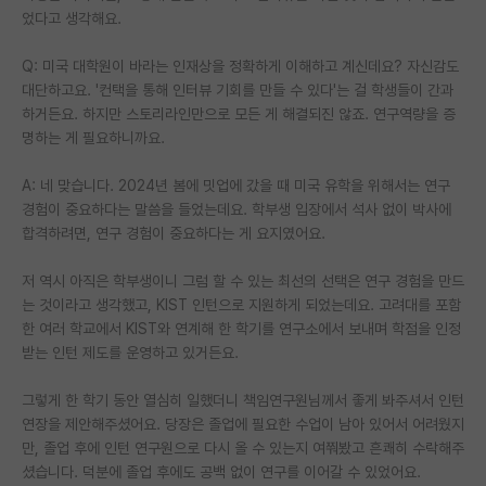
었다고 생각해요.
Q: 미국 대학원이 바라는 인재상을 정확하게 이해하고 계신데요? 자신감도
대단하고요. '컨택을 통해 인터뷰 기회를 만들 수 있다'는 걸 학생들이 간과
하거든요. 하지만 스토리라인만으로 모든 게 해결되진 않죠. 연구역량을 증
명하는 게 필요하니까요.
A: 네 맞습니다. 2024년 봄에 밋업에 갔을 때 미국 유학을 위해서는 연구
경험이 중요하다는 말씀을 들었는데요. 학부생 입장에서 석사 없이 박사에
합격하려면, 연구 경험이 중요하다는 게 요지였어요.
저 역시 아직은 학부생이니 그럼 할 수 있는 최선의 선택은 연구 경험을 만드
는 것이라고 생각했고, KIST 인턴으로 지원하게 되었는데요. 고려대를 포함
한 여러 학교에서 KIST와 연계해 한 학기를 연구소에서 보내며 학점을 인정
받는 인턴 제도를 운영하고 있거든요.
그렇게 한 학기 동안 열심히 일했더니 책임연구원님께서 좋게 봐주셔서 인턴
연장을 제안해주셨어요. 당장은 졸업에 필요한 수업이 남아 있어서 어려웠지
만, 졸업 후에 인턴 연구원으로 다시 올 수 있는지 여쭤봤고 흔쾌히 수락해주
셨습니다. 덕분에 졸업 후에도 공백 없이 연구를 이어갈 수 있었어요.