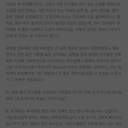
시간이 꽤 부족했거든요. 그래서 주변 친구들이 제가 우선 순위를 정하는데
도움을 많이 줬어요. 지원 학교가 있는 지역의 삶의 질, 날씨, 범죄율, 물가
같은 것들을 정리해주고, 그 학교에 다니는 지인에게 직접 물어봐주기도 했
어요. AI가 워낙 잘 되어 있어서 맡기면 되겠지 싶었는데, 역시 친구들이 정
리해준 게 훨씬 자세하고 도움이 되더라고요. 이렇게 합격도 했으니 떠나기
전에 꼭 맛있는 밥 사주려고 합니다.
유학을 준비하며 가장 아쉬웠던 건 유학 결심이 늦어서 교환학생이나 해외
연구소 인턴 같은 기회를 놓친 것이에요. 유학을 일찍 결심한 친구들은 진학
희망 학교에 교환학생으로 가서 원하는 연구실에서 일하며 추천서도 받더라
고요. 미국 입시에서 추천서의 중요성은 아무리 강조해도 모자라니, 저도 일
찍부터 준비했으면 그런 경험이나 더 좋은 추천서를 받을 수 있었을 것 같아
서 그 부분이 아쉽습니다.
Q: 정말 좋은 친구들을 두셨네요! 아쉬움은 있지만 이제 곧 미국으로 떠나실
텐데, UIUC에서의 목표는 무엇인가요?
A: 제 목표는 박사과정 동안 아주 임팩트 있는 연구 하나를 하는 것입니다.
사실 환경공학 분야는 재료나 화학공학과 달리 논문 주기가 그렇게 빠르지도
않고 IF가 높은 저널이 많지 않거든요. 그래서 평범한 논문을 많이 쓰는 것보