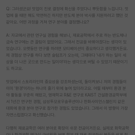
Q: 그러셨군요! 밋업이 진로 결정에 확신을 주었다니 뿌듯함을 느낍니다. 밋
업에 올 때만 해도 막연하긴 하지만 반도체 분야 박사를 지원하려고 했던 것
같아요. 어떤 과정을 거쳐 연구 분야를 결정했나요?
A: 자교에서 관련 연구실 경험을 해보니, 재료공학에서 주로 하는 반도체나
금속 연구에는 큰 끌림이 없었어요. 그래서 전공을 바꿔야겠다는 생각이 있
었습니다. 오랫동안 연구를 하려면 모티베이션이 중요하다고 생각했거든요.
제 경험상 연구를 하다 보면 슬럼프가 오는데, 그때마다 '내가 하는 일이 세
상을 더 나은 곳으로 만드는 일이야'라는 생각으로 버틸 수 있었기 때문이기
도 하고요.
밋업에서 스토리라인의 중요성을 강조하셨는데, 돌이켜보니 저의 경험들이
이미 '환경'이라는 하나의 줄기 위에 놓여 있더라고요. 어릴 때부터 환경 분
야 활동을 꾸준히 해왔고, 영재학교 R&E 연구로 KAIST 건설환경공학부에
서 1년간 연구한 경험, 삼성투모로우솔루션이나 한화사이언스챌린지 같은
대회에 환경 분야 연구로 참가한 경험도 있었습니다. 그래서 이 방향이 가장
자연스럽겠다고 확신했습니다.
다행히 재료공학은 여러 분야로 확장이 쉬운 전공이거든요. 실제로 화학공학
이나 환경공학 연구실 구성원을 보면 학부 때 재료 전공하신 분들을 쉽게 찾