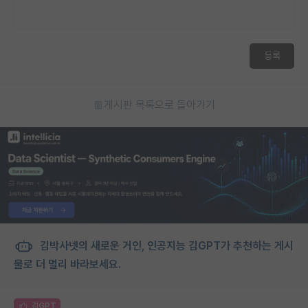
등록
게시판 목록으로 돌아가기
김박사넷의 새로운 거인, 인공지능 김GPT가 추천하는 게시
물로 더 멀리 바라보세요.
김GPT