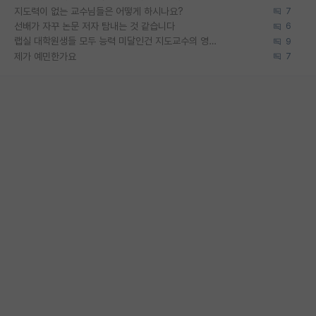
지도력이 없는 교수님들은 어떻게 하시나요?
7
선배가 자꾸 논문 저자 탐내는 것 같습니다
6
랩실 대학원생들 모두 능력 미달인건 지도교수의 영향 아닌가?
9
제가 예민한가요
7