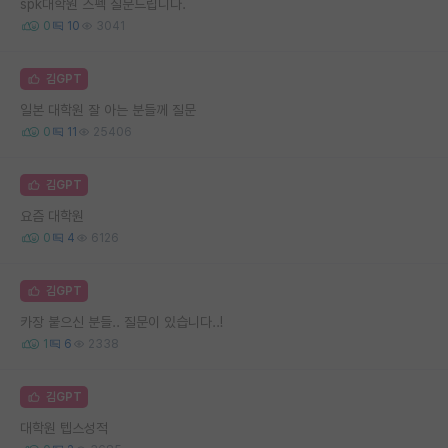
spk대학원 스펙 질문드립니다.
0
10
3041
김GPT
일본 대학원 잘 아는 분들께 질문
0
11
25406
김GPT
요즘 대학원
0
4
6126
김GPT
카장 붙으신 분들.. 질문이 있습니다..!
1
6
2338
김GPT
대학원 텝스성적