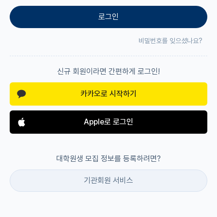
로그인
재팬라운지 🌸
비밀번호를 잊으셨나요?
신규 회원이라면 간편하게 로그인!
카카오로 시작하기
Apple로 로그인
대학원생 모집 정보를 등록하려면?
기관회원 서비스