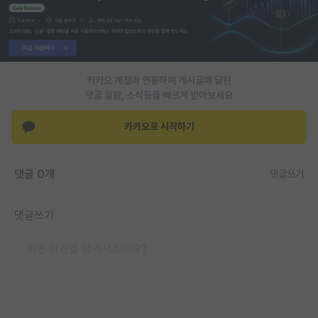
PI 전용 게시판
인문사회 계열 게시판
특수/전문대학원 게시판
카카오 계정과 연동하여 게시글에 달린
댓글 알람, 소식등을 빠르게 받아보세요
반도체/AI 게시판
카카오로 시작하기
장학금/장학생 게시판
학술 정보 게시판
댓글 0개
댓글쓰기
홍보 게시판
댓글쓰기
커리어
유학교육
이벤트
반도체 아카데미