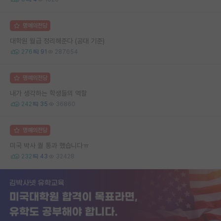
명예의전당
대학원 월급 정리해준다 (공대 기준)
276
91
287654
명예의전당
내가 생각하는 학생들의 역할
242
35
36860
명예의전당
미국 박사 퀄 통과 했습니다ㅠ
232
43
32428