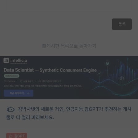
재팬라운지 🌸
등록
게시판 목록으로 돌아가기
김박사넷의 새로운 거인, 인공지능 김GPT가 추천하는 게시
물로 더 멀리 바라보세요.
김GPT