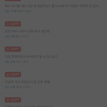
제가 박사를 해도 되는게 맞을까요? 물석사에다가 자질이 부족한 것 같아 고민됩니다..
15
25
10821
김GPT
문과 학부 나와서 공학 박사 중인데
2
6
9170
김GPT
직장 병행하면서 박사까지 딸 수 있나요?
6
7
5851
김GPT
이공계 석사 과정과 다른 진로 병행
0
12
3763
김GPT