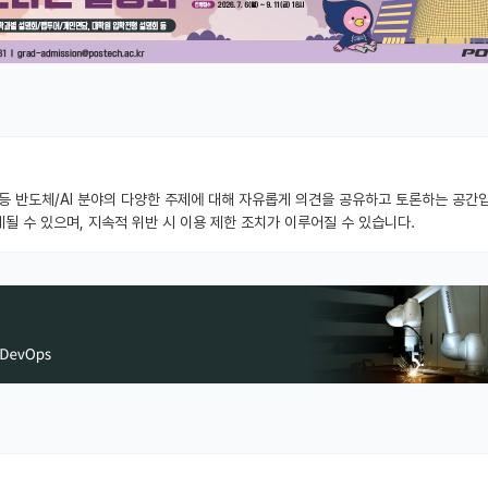
스 등 반도체/AI 분야의 다양한 주제에 대해 자유롭게 의견을 공유하고 토론하는 공간
될 수 있으며, 지속적 위반 시 이용 제한 조치가 이루어질 수 있습니다.