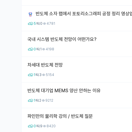
반도체 소자 랩에서 포토리소그래피 공정 정리 영상입니다.
5
0
4781
국내 시스템 반도체 전망이 어떤가요?
0
1
4198
차세대 반도체 전망
1
3
5154
반도체 대기업 MEMS 양산 안하는 이유
1
2
9212
파인만의 물리학 강의 / 반도체 질문
0
9
8420