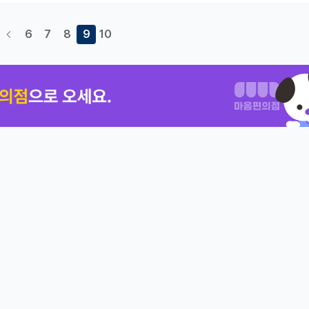
6
7
8
9
10