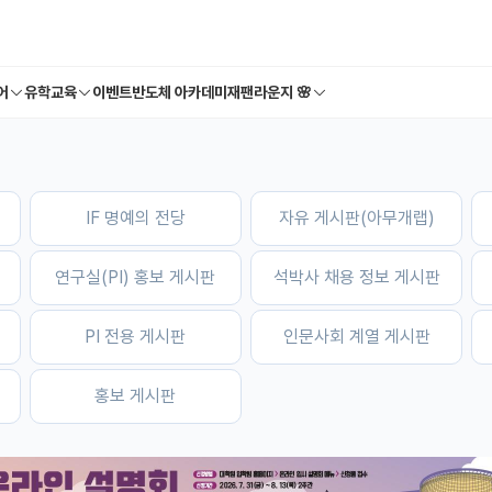
어
유학교육
이벤트
반도체 아카데미
재팬라운지 🌸
IF 명예의 전당
자유 게시판(아무개랩)
연구실(PI) 홍보 게시판
석박사 채용 정보 게시판
PI 전용 게시판
인문사회 계열 게시판
홍보 게시판