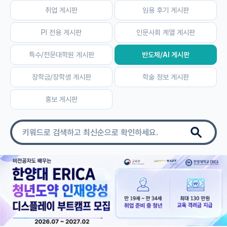
취업 게시판
임용 후기 게시판
자유 게시판(아무개랩)
PI 전용 게시판
인문사회 계열 게시판
미국 유학 게시판
특수/전문대학원 게시판
반도체/AI 게시판
미국 대학원 합격 후기 게시판
장학금/장학생 게시판
학술 정보 게시판
대학원생 모집 게시판
홍보 게시판
대학원 합격 후기 게시판
연구실(PI) 홍보 게시판
석박사 채용 정보 게시판
임용 정보 게시판
학부 인턴 게시판
취업 게시판
임용 후기 게시판