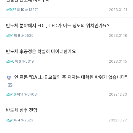
22
10
13271
2023.01.21
반도체 분야에서 EDL, TED가 어느 정도의 위치인가요?
1
9
5525
2023.01.18
반도체 후공정은 확실히 마이너한가요
0
6
5319
2023.01.15
얀 르쿤 "DALL-E 모델의 주 저자는 대학원 학위가 없습니다"
16
11
6408
2022.12.23
반도체 향후 전망
1
4
2523
2022.10.27