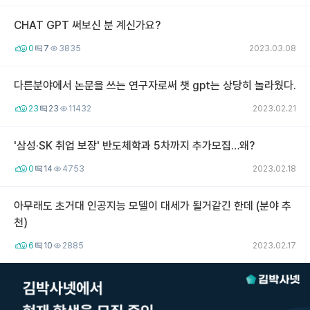
CHAT GPT 써보신 분 계신가요?
0
7
3835
2023.03.08
다른분야에서 논문을 쓰는 연구자로써 챗 gpt는 상당히 놀라웠다.
23
23
11432
2023.02.21
'삼성·SK 취업 보장' 반도체학과 5차까지 추가모집…왜?
0
14
4753
2023.02.18
아무래도 초거대 인공지능 모델이 대세가 될거같긴 한데 (분야 추
천)
6
10
2885
2023.02.17