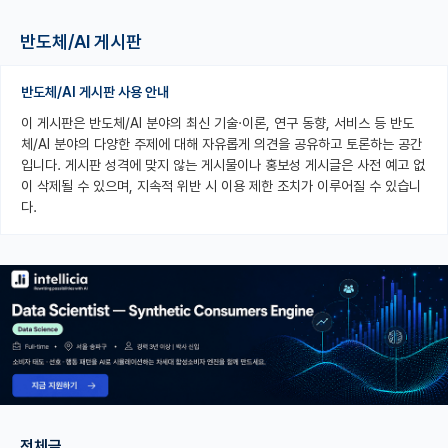
PI 전용 게시판
반도체/AI 게시판
인문사회 계열 게시판
반도체/AI 게시판 사용 안내
특수/전문대학원 게시판
이 게시판은 반도체/AI 분야의 최신 기술·이론, 연구 동향, 서비스 등 반도
체/AI 분야의 다양한 주제에 대해 자유롭게 의견을 공유하고 토론하는 공간
반도체/AI 게시판
입니다. 게시판 성격에 맞지 않는 게시물이나 홍보성 게시글은 사전 예고 없
이 삭제될 수 있으며, 지속적 위반 시 이용 제한 조치가 이루어질 수 있습니
장학금/장학생 게시판
다.
학술 정보 게시판
홍보 게시판
커리어
유학교육
이벤트
반도체 아카데미
전체글