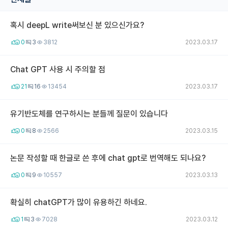
재팬라운지 🌸
혹시 deepL write써보신 분 있으신가요?
0
3
3812
2023.03.17
Chat GPT 사용 시 주의할 점
21
16
13454
2023.03.17
유기반도체를 연구하시는 분들께 질문이 있습니다
0
8
2566
2023.03.15
논문 작성할 때 한글로 쓴 후에 chat gpt로 번역해도 되나요?
0
9
10557
2023.03.13
확실히 chatGPT가 많이 유용하긴 하네요.
1
3
7028
2023.03.12