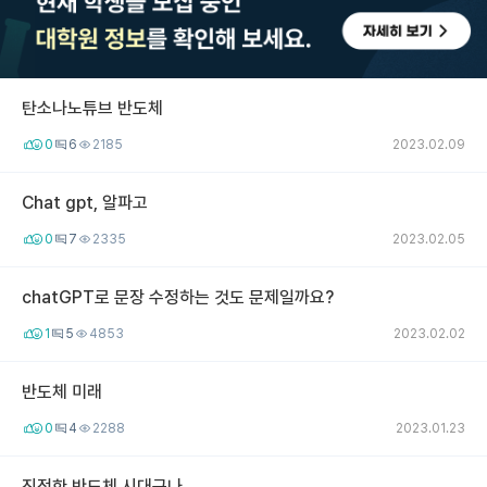
탄소나노튜브 반도체
0
6
2185
2023.02.09
Chat gpt, 알파고
0
7
2335
2023.02.05
chatGPT로 문장 수정하는 것도 문제일까요?
1
5
4853
2023.02.02
반도체 미래
0
4
2288
2023.01.23
진정한 반도체 시대구나