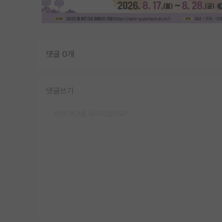
댓글 0개
댓글쓰기