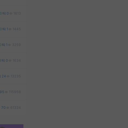
0
0
1613
0
1
1445
0
1
3259
4
0
1634
24
13235
95
115958
70
61334