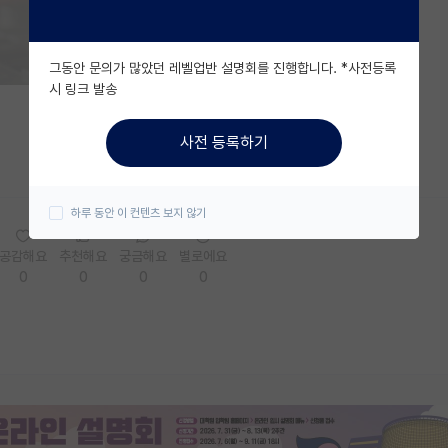
그동안 문의가 많았던 레벨업반 설명회를 진행합니다. *사전등록
시 링크 발송
사전 등록하기
하루 동안 이 컨텐츠 보지 않기
공감해요
추천해요
궁금해요
별로에요
0
0
0
0