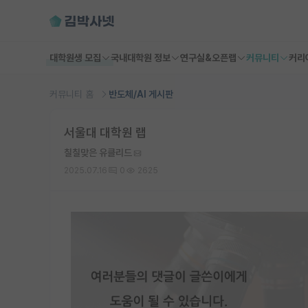
대학원생 모집
국내대학원 정보
연구실&오픈랩
커뮤니티
커리
커뮤니티 홈
반도체/AI 게시판
서울대 대학원 랩
칠칠맞은 유클리드
2025.07.16
0
2625