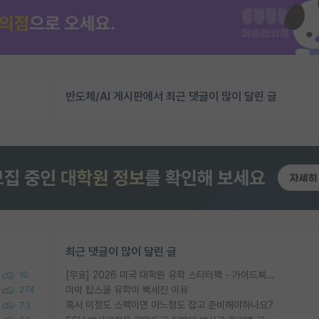
반도체/AI 게시판에서 최근 댓글이 많이 달린 글
최근 댓글이 많이 달린 글
[무료] 2026 미국 대학원 유학 스타터팩 - 가이드북 & 합격자 컨택메일 템플릿
10
미박 탑스쿨 유학이 빡세진 이유
274
혹시 이정도 스펙이면 어느정도 잡고 준비해야하나요?
73