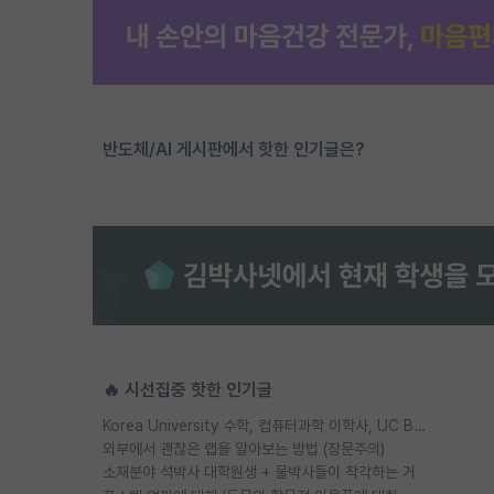
반도체/AI 게시판에서 핫한 인기글은?
🔥 시선집중 핫한 인기글
Korea University 수학, 컴퓨터과학 이학사, UC Berkeley 산업공학 대학원 공학박사가 되는 것은 쉽지 않겠죠?
외부에서 괜찮은 랩을 알아보는 방법 (장문주의)
소재분야 석박사 대학원생 + 물박사들이 착각하는 거