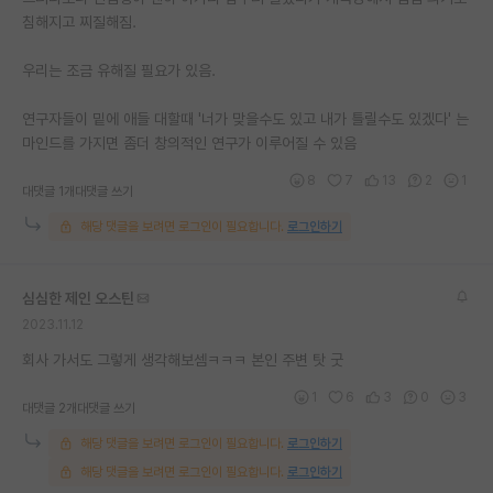
침해지고 찌질해짐.
재팬라운지 🌸
우리는 조금 유해질 필요가 있음.
연구자들이 밑에 애들 대할때 '너가 맞을수도 있고 내가 틀릴수도 있겠다' 는
마인드를 가지면 좀더 창의적인 연구가 이루어질 수 있음
8
7
13
2
1
대댓글 1개
대댓글 쓰기
해당 댓글을 보려면 로그인이 필요합니다.
로그인하기
심심한 제인 오스틴
2023.11.12
회사 가서도 그렇게 생각해보셈ㅋㅋㅋ 본인 주변 탓 굿
1
6
3
0
3
대댓글 2개
대댓글 쓰기
해당 댓글을 보려면 로그인이 필요합니다.
로그인하기
해당 댓글을 보려면 로그인이 필요합니다.
로그인하기