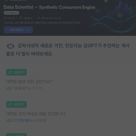
김박사넷의 새로운 거인, 인공지능 김GPT가 추천하는 게시
물로 더 멀리 바라보세요.
김GPT
대학원 원래 이런 곳인가요?
36
27
12737
김GPT
대학원 오지 마세요 제발 경고합니다
202
66
40938