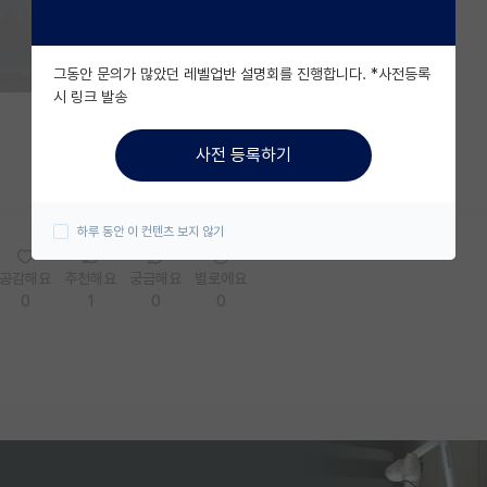
그동안 문의가 많았던 레벨업반 설명회를 진행합니다. *사전등록
시 링크 발송
사전 등록하기
하루 동안 이 컨텐츠 보지 않기
공감해요
추천해요
궁금해요
별로에요
0
1
0
0