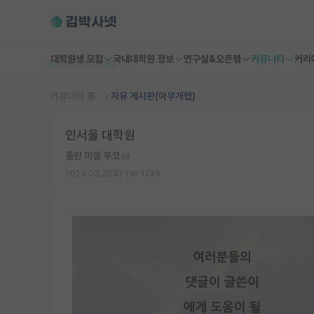
대학원생 모집
국내대학원 정보
연구실&오픈랩
커뮤니티
커리
커뮤니티 홈
자유 게시판(아무개랩)
인서울 대학원
졸린 미셸 푸코
2024.03.20
1
1749