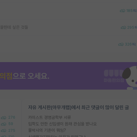
185
을텐데 싶은 것들
295
326
자유 게시판(아무개랩)에서 최근 댓글이 많이 달린 글
카이스트 경영공학부 서류
276
입학도 안한 신입생이 원래 관심을 받나요
59
물박사의 기준이 뭐임?
275
신생랩가지말라는 이유가 있었구나
120