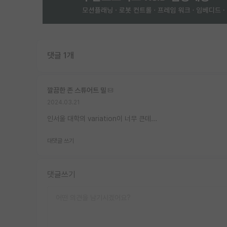
댓글 1개
깔끔한 존 스튜어트 밀
2024.03.21
인서울 대학의 variation이 너무 큰데...
대댓글 쓰기
댓글쓰기