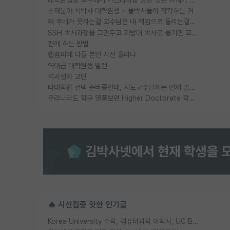
소재분야 석박사 대학원생 + 물박사들이 착각하는 거
왜 후배가 못하는걸 교수님은 내 책임으로 돌리는걸까요?
SSH 박사과정을 그만두고 지방대 박사로 옮기면 교수의 꿈은 끝일까요?
편애 하는 방법
랩홈피에 다들 본인 사진 올리냐
역대급 대학원생 빌런
석사생의 고민
타대학원 컨텍 준비중인데, 지도교수님께는 언제 말씀드려야 할까요?
우리나라도 학구 열풍보면 Higher Doctorate 학위가 필요하다고 봅니다.
🔥 시선집중 핫한 인기글
Korea University 수학, 컴퓨터과학 이학사, UC Berkeley 산업공학 대학원 공학박사가 되는 것은 쉽지 않겠죠?