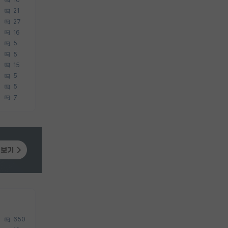
21
27
16
5
5
15
5
5
7
650