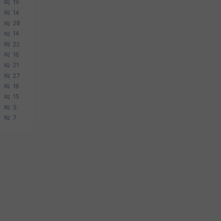
19
14
28
14
22
16
21
27
16
15
5
7