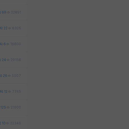
69
22891
22
8325
6
16800
24
29158
26
5507
12
7745
125
21800
10
22346