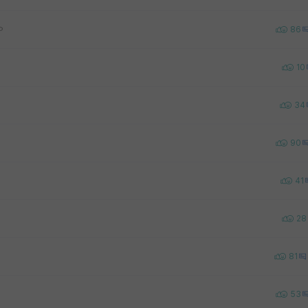
ㅇ
86
10
34
90
41
28
81
53