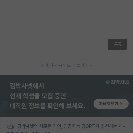
재팬라운지 🌸
등록
게시판 목록으로 돌아가기
김박사넷의 새로운 거인, 인공지능 김GPT가 추천하는 게시