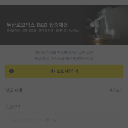
PI 전용 게시판
인문사회 계열 게시판
특수/전문대학원 게시판
반도체/AI 게시판
카카오 계정과 연동하여 게시글에 달린
장학금/장학생 게시판
댓글 알람, 소식등을 빠르게 받아보세요
학술 정보 게시판
카카오로 시작하기
홍보 게시판
커리어
댓글 0개
댓글쓰기
유학교육
댓글쓰기
이벤트
반도체 아카데미