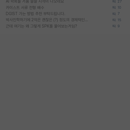
AI 학회들 거품 슬슬 지적이 나오네요
27
카이스트 서류 전형 배수
10
DGIST 가는 방법 추천 부탁드립니다.
7
박사진학하기에 2억은 괜찮은 (?) 정도의 경제력인가요
15
근데 여기는 왜 그렇게 SPK를 물어보는거임?
9