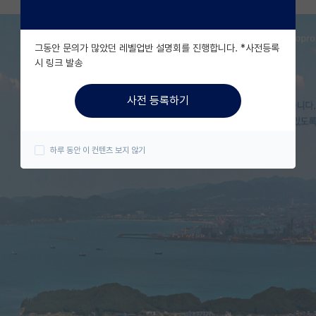
그동안 문의가 많았던 레벨업반 설명회를 진행합니다. *사전등록
시 링크 발송
사전 등록하기
하루 동안 이 컨텐츠 보지 않기