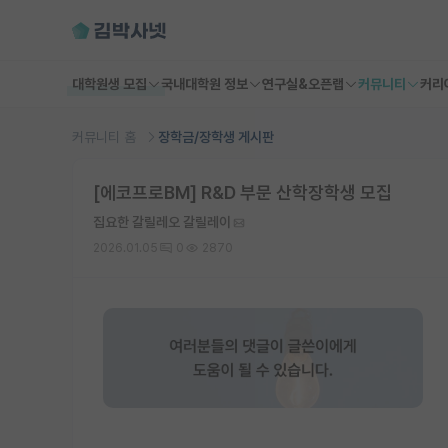
대학원생 모집
국내대학원 정보
연구실&오픈랩
커뮤니티
커리
커뮤니티 홈
장학금/장학생 게시판
[에코프로BM] R&D 부문 산학장학생 모집
집요한 갈릴레오 갈릴레이
2026.01.05
0
2870