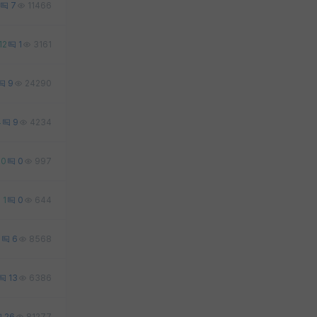
7
11466
12
1
3161
9
24290
4
9
4234
0
0
997
1
0
644
0
6
8568
13
6386