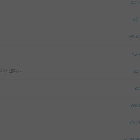
5
0
 위한 설문조사
0