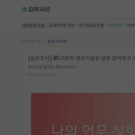
대학원생 모집
국내대학원 정보
연구실&오픈랩
커뮤니티
커리
커뮤니티 홈
홍보 게시판
[설문조사] 🎁LG전자 생산기술원 설문 참여하고 
슬기로운 윌리엄 셰익스피어
2026.05.07
0