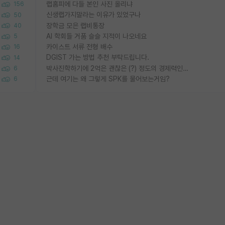
랩홈피에 다들 본인 사진 올리냐
156
신생랩가지말라는 이유가 있었구나
50
장학금 모은 랩비통장
40
AI 학회들 거품 슬슬 지적이 나오네요
5
카이스트 서류 전형 배수
16
DGIST 가는 방법 추천 부탁드립니다.
14
박사진학하기에 2억은 괜찮은 (?) 정도의 경제력인가요
6
근데 여기는 왜 그렇게 SPK를 물어보는거임?
6