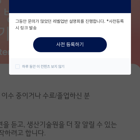
그동안 문의가 많았던 레벨업반 설명회를 진행합니다. *사전등록
시 링크 발송
사전 등록하기
하루 동안 이 컨텐츠 보지 않기