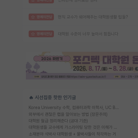
명예의전당
현직 교수가 쉐어해주는 대학원생활 팁들?
명예의전당
대학원 수준이 너무 높아서 힘듭니다
명예의전당
🔥 시선집중 핫한 인기글
Korea University 수학, 컴퓨터과학 이학사, UC Berkeley 산업공학 대학원 공학박사가 되는 것은 쉽지 않겠죠?
외부에서 괜찮은 랩을 알아보는 방법 (장문주의)
대학원 월급 정리해준다 (공대 기준)
대학원생들 교수에게 가스라이팅 당한 것은 이해가 갑니다. 안타깝네요.
소재분야 석박사 대학원생 + 물박사들이 착각하는 거