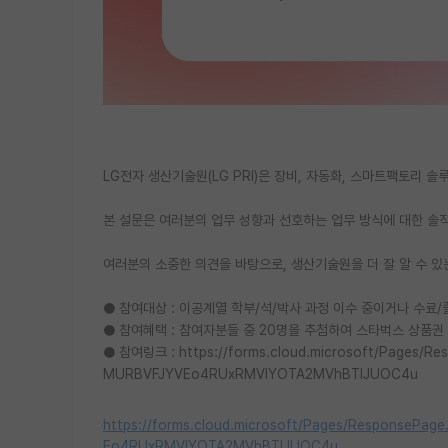
LG전자 생산기술원(LG PRI)은 장비, 자동화, 스마트팩토리
본 설문은 여러분의 업무 성향과 선호하는 업무 방식에 대한 솔
여러분의 소중한 의견을 바탕으로, 생산기술원을 더 잘 알 수 있
● 참여대상 : 이공계열 학부/석/박사 과정 이수 중이거나 수료
● 참여혜택 : 참여자분들 중 20명을 추첨하여 스타벅스 상품권 1
● 참여링크 : https://forms.cloud.microsoft/Pages
MURBVFJYVEo4RUxRMVlYOTA2MVhBTlJUOC4u
https://forms.cloud.microsoft/Pages/Response
Eo4RUxRMVlYOTA2MVhBTlJUOC4u