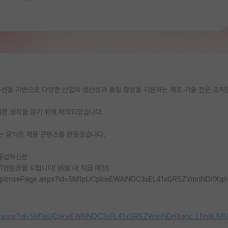
 솔루션을 기반으로 다양한 산업의 생산성과 품질 향상을 지원하는 제조 기술 전문 조직
직한 생각을 듣기 위해 제작되었습니다.
는 유익한 채용 콘텐츠를 만들겠습니다.
/졸업하신분
만원권을 드립니다! (6월 내 지급 예정)
/ResponsePage.aspx?id=5M1pUCpkwEWAlNDC3sEL41xGRSZVmnNDrIXq
Page.aspx?id=5M1pUCpkwEWAlNDC3sEL41xGRSZVmnNDrIXqnc_LfmdUM