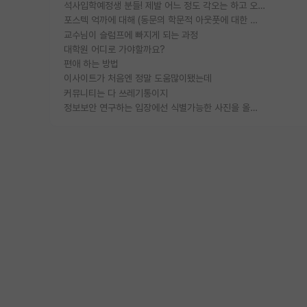
석사입학예정생 분들! 제발 어느 정도 각오는 하고 오세요.
포스텍 억까에 대해 (동문의 학문적 아웃풋에 대한 반박)
교수님이 슬럼프에 빠지게 되는 과정
대학원 어디로 가야할까요?
편애 하는 방법
이사이트가 처음엔 정말 도움많이됐는데
커뮤니티는 다 쓰레기통이지
정보보안 연구하는 입장에선 식별가능한 사진을 올리는건 비추이긴함