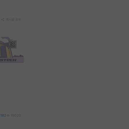
게시글 공유
182
15020