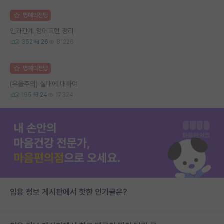
명예의전당
인과관계 영어표현 정리
352
26
81226
명예의전당
(우울주의) 실패에 대하여
195
24
17324
임용 정보 게시판에서 핫한 인기글은?