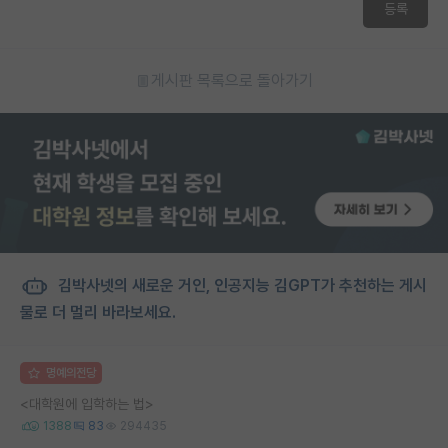
등록
재팬라운지 🌸
게시판 목록으로 돌아가기
김박사넷의 새로운 거인, 인공지능 김GPT가 추천하는 게시
물로 더 멀리 바라보세요.
명예의전당
<대학원에 입학하는 법>
1388
83
294435