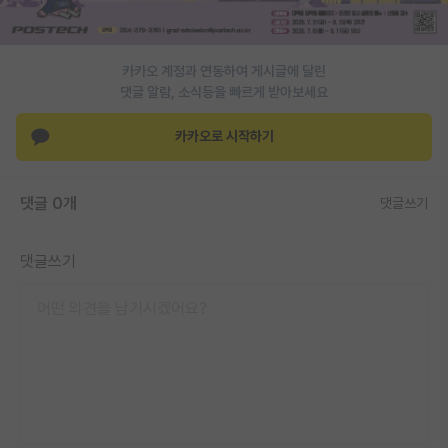
PI 전용 게시판
인문사회 계열 게시판
카카오 계정과 연동하여 게시글에 달린
댓글 알람, 소식등을 빠르게 받아보세요
특수/전문대학원 게시판
카카오로 시작하기
반도체/AI 게시판
장학금/장학생 게시판
댓글 0개
댓글쓰기
학술 정보 게시판
댓글쓰기
홍보 게시판
커리어
유학교육
이벤트
반도체 아카데미