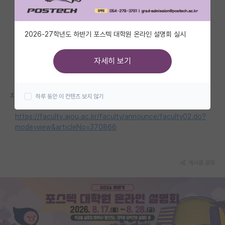
자유 게시판(아무개랩)
2026-27학년도 하반기 포스텍 대학원 온라인 설명회 실시
미국 유학 게시판
미국 대학원 합격 후기 게시판
자세히 보기
대학원생 모집 게시판
자세한 내용은 홈페이지를 참고해 주세요.
하루 동안 이 컨텐츠 보지 않기
대학원 합격 후기 게시판
https://faculty.ajou.ac.kr/faculty/announce/faculty02.do?
연구실(PI) 홍보 게시판
mode=view&articleNo=370866
석박사 채용 정보 게시판
임용 정보 게시판
게시글 공유
학부 인턴 게시판
취업 게시판
임용 후기 게시판