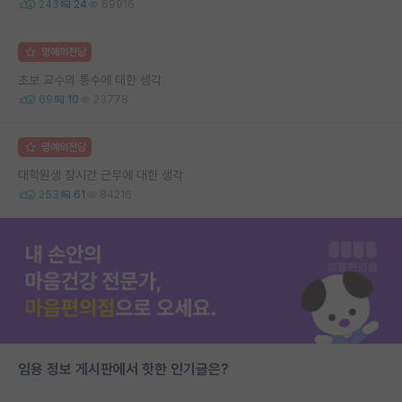
243
24
69916
명예의전당
초보 교수의 통수에 대한 생각
69
10
23778
명예의전당
대학원생 장시간 근무에 대한 생각
253
61
84216
임용 정보 게시판에서 핫한 인기글은?