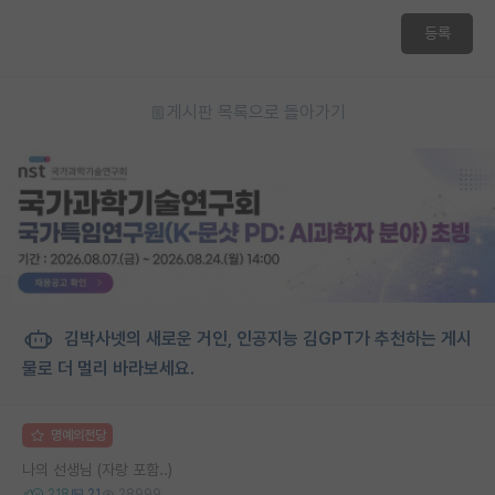
재팬라운지 🌸
등록
게시판 목록으로 돌아가기
김박사넷의 새로운 거인, 인공지능 김GPT가 추천하는 게시
물로 더 멀리 바라보세요.
명예의전당
나의 선생님 (자랑 포함..)
218
21
28999