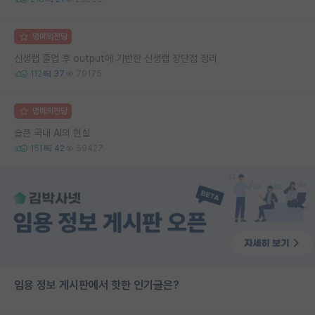
명예의전당
신생랩 졸업 후 output에 기반한 신생랩 장단점 정리
112
37
79175
명예의전당
슬픈 국내 AI의 현실
151
42
59427
임용 정보 게시판에서 핫한 인기글은?