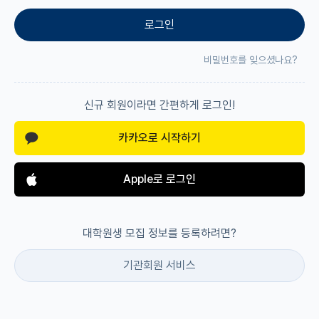
로그인
재팬라운지 🌸
비밀번호를 잊으셨나요?
신규 회원이라면 간편하게 로그인!
카카오로 시작하기
Apple로 로그인
대학원생 모집 정보를 등록하려면?
기관회원 서비스