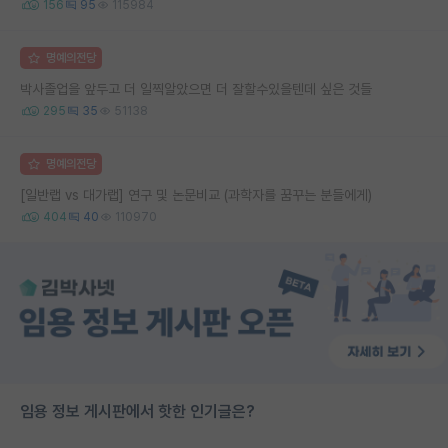
156
95
115984
명예의전당
박사졸업을 앞두고 더 일찍알았으면 더 잘할수있을텐데 싶은 것들
295
35
51138
명예의전당
[일반랩 vs 대가랩] 연구 및 논문비교 (과학자를 꿈꾸는 분들에게)
404
40
110970
임용 정보 게시판에서 핫한 인기글은?