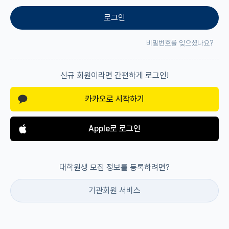
로그인
재팬라운지 🌸
비밀번호를 잊으셨나요?
신규 회원이라면 간편하게 로그인!
카카오로 시작하기
Apple로 로그인
대학원생 모집 정보를 등록하려면?
기관회원 서비스